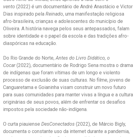
vento
(2022) é um documentário de André Anastácio e Victor
Dias inspirado pela
Reinado
, uma manifestação religiosa
afro-brasileira, crianças e adolescentes do município de
Oliveira. A história navega pelos seus antepassados, falam
sobre identidade e o papel da escola e das tradições afro-
diaspóricas na educação.
Do Rio Grande do Norte,
Antes do Livro Didático, o
Cocar
(2022), documentário de Rodrigo Sena mostra o drama
de indígenas que foram vítimas de um longo e violento
processo de exclusão de suas culturas. No filme, jovens de
Canguaretama e Goianinha visam construir um novo futuro
para suas comunidades para manter vivas a língua e a cultura
originárias de seus povos, além de enfrentar os desafios
impostos pela sociedade não-indígena.
O curta piauiense
DesConectados
(2022), de Márcio Bigly,
documenta o constante uso da internet durante a pandemia,