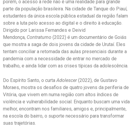
porém, o acesso à rede não é uma realidade para grande
parte da população brasileira. Na cidade de Tanque do Piauí,
estudantes da única escola pública estadual da região falam
sobre a luta pelo acesso ao digital e o direito à educação.
Dirigido por Larissa Fernandes e Deivid
Mendonça,
Contraturno
(2022) é um documentário de Goiás
que mostra a saga de dois jovens da cidade de Urutaí. Eles
tentam conciliar a retomada das aulas presenciais durante a
pandemia com a necessidade de entrar no mercado de
trabalho, e ainda lidar com as crises típicas da adolescência.
Do Espírito Santo, o curta
Adolescer
(2022), de Gustavo
Moraes, mostra os desafios de quatro jovens da periferia de
Vitória, que vivem em numa região com altos índices de
violência e vulnerabilidade social. Enquanto buscam uma vida
melhor, encontram nos familiares, amigos e, principalmente,
na escola do bairro, o suporte necessário para transformar
suas trajetórias.