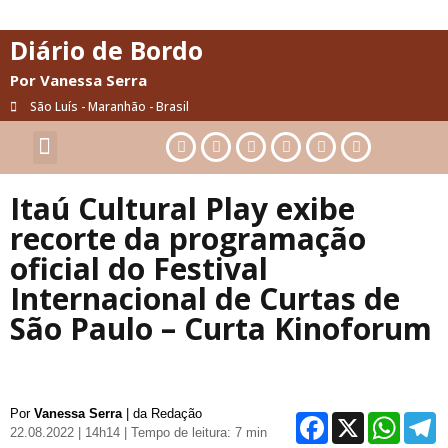
Diário de Bordo
Por Vanessa Serra
São Luís - Maranhão - Brasil
Cultura & Artes
Saúde & Bem-Estar
Itaú Cultural Play exibe
recorte da programação
oficial do Festival
Internacional de Curtas de
São Paulo – Curta Kinoforum
Por
Vanessa Serra
| da Redação
Facebo
X
Wh
22.08.2022 | 14h14
| Tempo de leitura: 7 min