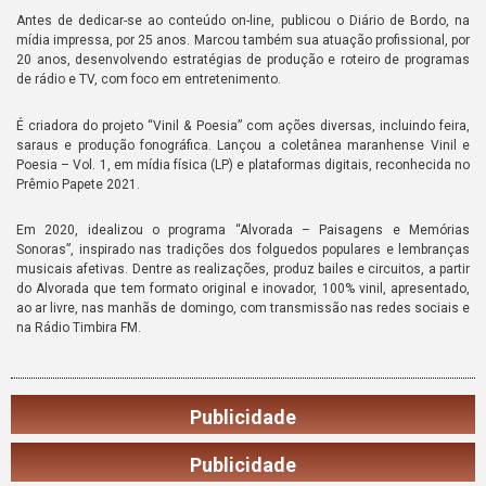
Antes de dedicar-se ao conteúdo on-line, publicou o Diário de Bordo, na
mídia impressa, por 25 anos. Marcou também sua atuação profissional, por
20 anos, desenvolvendo estratégias de produção e roteiro de programas
de rádio e TV, com foco em entretenimento.
É criadora do projeto “Vinil & Poesia” com ações diversas, incluindo feira,
saraus e produção fonográfica. Lançou a coletânea maranhense Vinil e
Poesia – Vol. 1, em mídia física (LP) e plataformas digitais, reconhecida no
Prêmio Papete 2021.
Em 2020, idealizou o programa “Alvorada – Paisagens e Memórias
Sonoras”, inspirado nas tradições dos folguedos populares e lembranças
musicais afetivas. Dentre as realizações, produz bailes e circuitos, a partir
do Alvorada que tem formato original e inovador, 100% vinil, apresentado,
ao ar livre, nas manhãs de domingo, com transmissão nas redes sociais e
na Rádio Timbira FM.
Publicidade
Publicidade