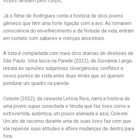
vozes também pelo corpo,
Já o filme de Rodrigues conta a história de dois jovens
gêmeos que têm uma forte ligação com a avó. Ao tomarem
consciência do envelhecimento e da finitude da vida, entram
em contato com saberes e crenças ancestrais.
A lista é completada com mais dois dramas de diretoras de
São Paulo.
Uma lasca na Parede
(2022), de Giovanna Lange,
retrata as opiniões subjetivas, divergências, conflitos e
novos pontos de vista entre duas irmãs que só querem
pendurar um quadro na parede.
Celeste
(2022), da cineasta Letícia Reis, narra a história de
uma jovem super conectada e tímida que faz lives como a
extrovertida, autêntica, um pouco alienada e azul, Celeste.
Um ato de racismo durante uma de suas lives faz com que
ela repense suas atitudes e aflore mudanças de dentro para
fora.