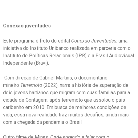
Conexão juventudes
Este programa é fruto do edital
Conexão Juventudes
, uma
iniciativa do Instituto Unibanco realizada em parceria com o
Instituto de Políticas Relacionais (IPR) e a Brasil Audiovisual
Independente (Bravi).
Com direção de Gabriel Martins, o documentário
mineiro
Terremoto
(2022), narra a história de superação de
dois jovens haitianos que migram com suas famílias para a
cidade de Contagem, após terremoto que assolou o país
caribenho em 2010. Em busca de melhores condições de
vida, essa nova realidade traz muitos desafios, ainda mais
com a chegada da pandemia o Brasil.
Outro filme de Minas,
Onde aprendo a falar com o