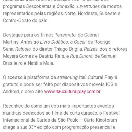
programas
Descobertas
e
Conexão Juventudes
da mostra,
representados pelas regiões Norte, Nordeste, Sudeste e
Centro-Oeste do país.
Destaque para os filmes
Terremoto
, de Gabriel
Martins,
Antes do Livro Didático, o Cocar
, de Rodrigo
Sena,
Rabiola
, do diretor Thiago Briglia,
Raízes
, dos diretores
Mayara Gomes e Beatriz Reis, e
Rua Dinorá
, de Samuel
Brasileiro e Natália Maia.
O acesso à plataforma de
streaming
Itaú Cultural Play é
gratuito e pode ser feito por dispositivos móveis IOS e
Android, e pelo site
www.itauculturalplay.com.
br
.
Reconhecido como um dos mais importantes eventos
mundiais dedicados ao filme de curta duração, o Festival
Internacional de Curtas de São Paulo – Curta Kinoforum
chega a sua 33ª edição com programação presencial e