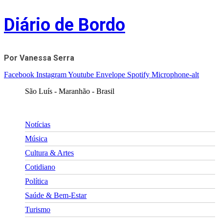
Skip
Diário de Bordo
to
content
Por Vanessa Serra
Facebook
Instagram
Youtube
Envelope
Spotify
Microphone-alt
São Luís - Maranhão - Brasil
Notícias
Música
Cultura & Artes
Cotidiano
Política
Saúde & Bem-Estar
Turismo