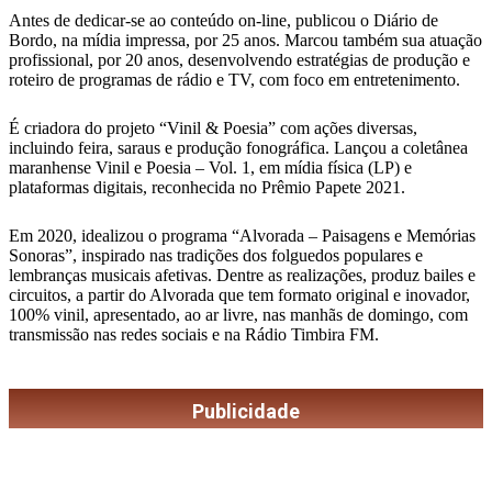
Antes de dedicar-se ao conteúdo on-line, publicou o Diário de
Bordo, na mídia impressa, por 25 anos. Marcou também sua atuação
profissional, por 20 anos, desenvolvendo estratégias de produção e
roteiro de programas de rádio e TV, com foco em entretenimento.
É criadora do projeto “Vinil & Poesia” com ações diversas,
incluindo feira, saraus e produção fonográfica. Lançou a coletânea
maranhense Vinil e Poesia – Vol. 1, em mídia física (LP) e
plataformas digitais, reconhecida no Prêmio Papete 2021.
Em 2020, idealizou o programa “Alvorada – Paisagens e Memórias
Sonoras”, inspirado nas tradições dos folguedos populares e
lembranças musicais afetivas. Dentre as realizações, produz bailes e
circuitos, a partir do Alvorada que tem formato original e inovador,
100% vinil, apresentado, ao ar livre, nas manhãs de domingo, com
transmissão nas redes sociais e na Rádio Timbira FM.
Publicidade