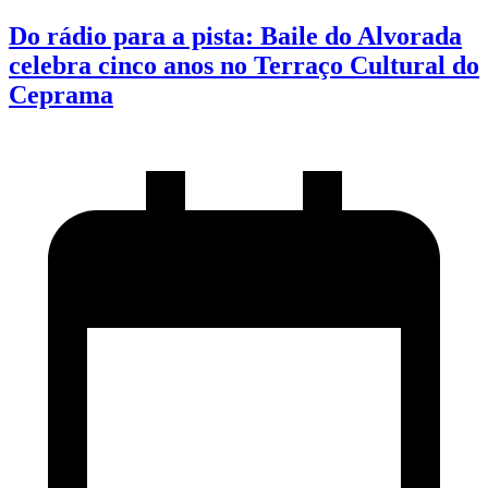
Do rádio para a pista: Baile do Alvorada
celebra cinco anos no Terraço Cultural do
Ceprama