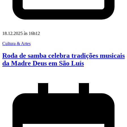
18.12.2025 às 16h12
Cultura & Artes
Roda de samba celebra tradições musicais
da Madre Deus em São Luís