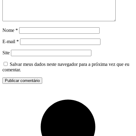
Nome
*
E-mail
*
Site
Salvar meus dados neste navegador para a próxima vez que eu
comentar.