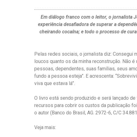
Em diálogo franco com o leitor, o jornalista
experiência desafiadora de superar a depend
cheirando cocaína; e todo o processo de cur
Pelas redes sociais, o jornalista diz: Consegui
loucos quanto os da minha reconstrução. Não é u
pessoas, dependentes, suas famílias, seus amor
fundo a pessoa esteja”. E acrescenta: “Sobrevivi
viva que estava lá”.
O livro está sendo produzido e será lançado d
recursos para cobrir os custos da publicação fo
o autor (Banco do Brasil, AG. 2972-6, C/C 34.88
Veja mais: