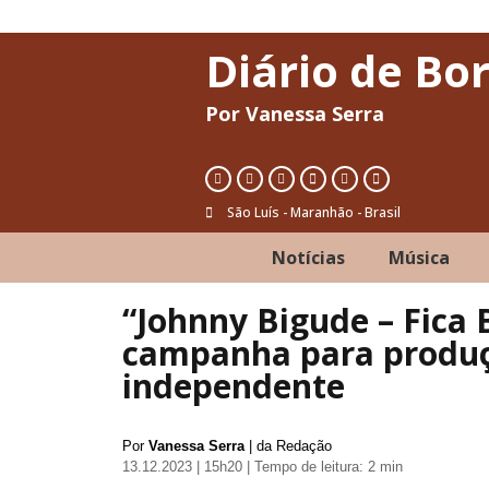
Diário de Bo
Por Vanessa Serra
São Luís - Maranhão - Brasil
Notícias
Música
“Johnny Bigude – Fica 
campanha para produç
independente
Por
Vanessa Serra
| da Redação
13.12.2023 | 15h20
| Tempo de leitura: 2 min