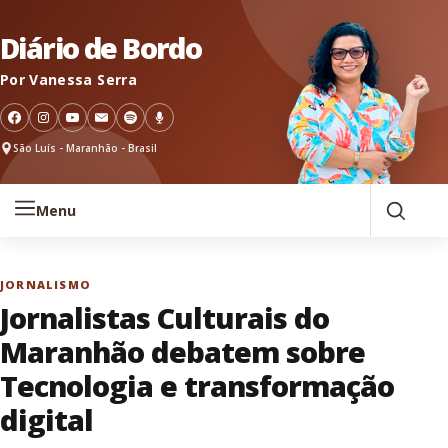
Pular para o conteúdo
Diário de Bordo
Por Vanessa Serra
São Luís - Maranhão - Brasil
Menu
JORNALISMO
Jornalistas Culturais do
Maranhão debatem sobre
Tecnologia e transformação
digital