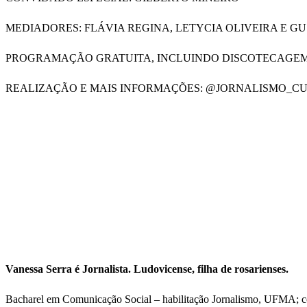
MEDIADORES: FLÁVIA REGINA, LETYCIA OLIVEIRA E G
PROGRAMAÇÃO GRATUITA, INCLUINDO DISCOTECAGEM 
REALIZAÇÃO E MAIS INFORMAÇÕES: @JORNALISMO_C
Vanessa Serra é Jornalista. Ludovicense, filha de rosarienses.
Bacharel em Comunicação Social – habilitação Jornalismo, UFMA; 