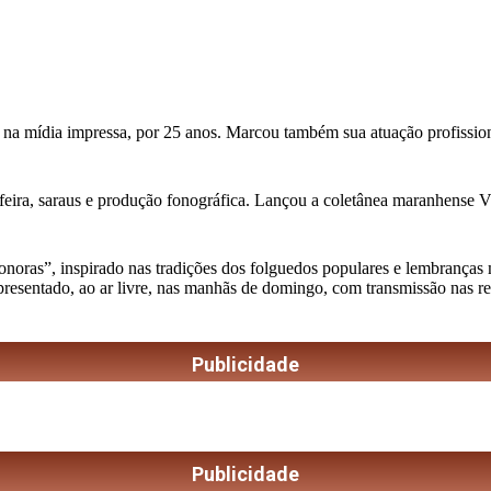
 na mídia impressa, por 25 anos. Marcou também sua atuação profission
feira, saraus e produção fonográfica. Lançou a coletânea maranhense Vini
as”, inspirado nas tradições dos folguedos populares e lembranças musi
apresentado, ao ar livre, nas manhãs de domingo, com transmissão nas r
Publicidade
Publicidade