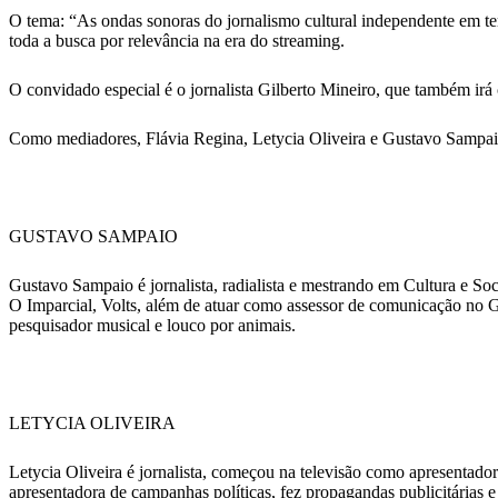
O tema: “As ondas sonoras do jornalismo cultural independente em temp
toda
a busca por relevância na era do streaming.
O convidado especial é o jornalista Gilberto Mineiro, que também irá
Como mediadores,
Flávia Regina, Letycia Oliveira e Gustavo Sampai
GUSTAVO SAMPAIO
Gustavo Sampaio é jornalista, radialista e mestrando em Cultura e S
O Imparcial, Volts, além de atuar como assessor de comunicação 
pesquisador musical e louco por animais.
LETYCIA OLIVEIRA
Letycia Oliveira é jornalista, começou na televisão como apresenta
apresentadora de campanhas políticas, fez propagandas publicitárias 