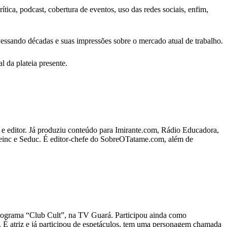
ica, podcast, cobertura de eventos, uso das redes sociais, enfim,
vessando décadas e suas impressões sobre o mercado atual de trabalho.
 da plateia presente.
 e editor. Já produziu conteúdo para Imirante.com, Rádio Educadora,
inc e Seduc. É editor-chefe do SobreOTatame.com, além de
programa “Club Cult”, na TV Guará. Participou ainda como
. É atriz e já participou de espetáculos, tem uma personagem chamada