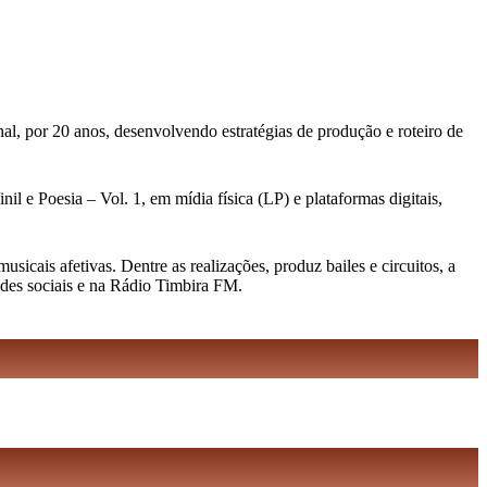
al, por 20 anos, desenvolvendo estratégias de produção e roteiro de
l e Poesia – Vol. 1, em mídia física (LP) e plataformas digitais,
cais afetivas. Dentre as realizações, produz bailes e circuitos, a
edes sociais e na Rádio Timbira FM.