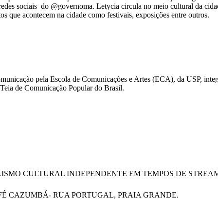
es sociais do @governoma. Letycia circula no meio cultural da cidade
os que acontecem na cidade como festivais, exposições entre outros.
omunicação pela Escola de Comunicações e Artes (ECA), da USP, integ
a Teia de Comunicação Popular do Brasil.
ISMO CULTURAL INDEPENDENTE EM TEMPOS DE STREAM
 CAFÉ CAZUMBÁ- RUA PORTUGAL, PRAIA GRANDE.