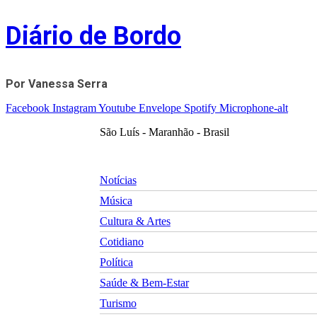
Skip
Diário de Bordo
to
content
Por Vanessa Serra
Facebook
Instagram
Youtube
Envelope
Spotify
Microphone-alt
São Luís - Maranhão - Brasil
Notícias
Música
Cultura & Artes
Cotidiano
Política
Saúde & Bem-Estar
Turismo