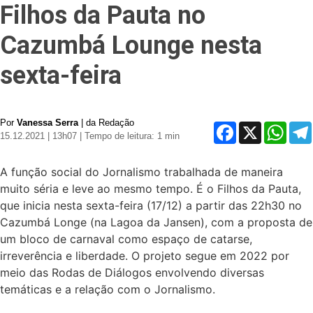
Filhos da Pauta no
Cazumbá Lounge nesta
sexta-feira
Por
Vanessa Serra
| da Redação
Facebook
X
Whats
15.12.2021 | 13h07
| Tempo de leitura: 1 min
A função social do Jornalismo trabalhada de maneira
muito séria e leve ao mesmo tempo. É o Filhos da Pauta,
que inicia nesta sexta-feira (17/12) a partir das 22h30 no
Cazumbá Longe (na Lagoa da Jansen), com a proposta de
um bloco de carnaval como espaço de catarse,
irreverência e liberdade. O projeto segue em 2022 por
meio das Rodas de Diálogos envolvendo diversas
temáticas e a relação com o Jornalismo.