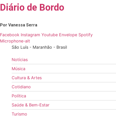
Diário de Bordo
Skip
to
content
Por Vanessa Serra
Facebook
Instagram
Youtube
Envelope
Spotify
Microphone-alt
São Luís - Maranhão - Brasil
Notícias
Música
Cultura & Artes
Cotidiano
Política
Saúde & Bem-Estar
Turismo