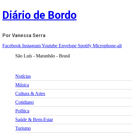
Skip
Diário de Bordo
to
content
Por Vanessa Serra
Facebook
Instagram
Youtube
Envelope
Spotify
Microphone-alt
São Luís - Maranhão - Brasil
Notícias
Música
Cultura & Artes
Cotidiano
Política
Saúde & Bem-Estar
Turismo