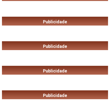
Publicidade
Publicidade
Publicidade
Publicidade