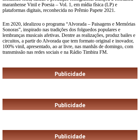
maranhense Vinil e Poesia – Vol. 1, em mídia física (LP) e
plataformas digitais, reconhecida no Prêmio Papete 2021.
Em 2020, idealizou o programa “Alvorada – Paisagens e Memórias
Sonoras”, inspirado nas tradições dos folguedos populares e
lembranças musicais afetivas. Dentre as realizações, produz bailes e
circuitos, a partir do Alvorada que tem formato original e inovador,
100% vinil, apresentado, ao ar livre, nas manhãs de domingo, com
transmissão nas redes sociais e na Rádio Timbira FM.
Publicidade
Publicidade
Publicidade