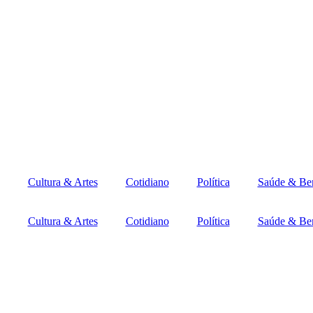
Cultura & Artes
Cotidiano
Política
Saúde & Be
Cultura & Artes
Cotidiano
Política
Saúde & Be