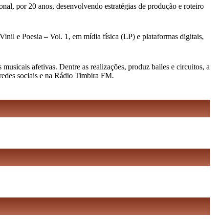
nal, por 20 anos, desenvolvendo estratégias de produção e roteiro
nil e Poesia – Vol. 1, em mídia física (LP) e plataformas digitais,
icais afetivas. Dentre as realizações, produz bailes e circuitos, a
 redes sociais e na Rádio Timbira FM.