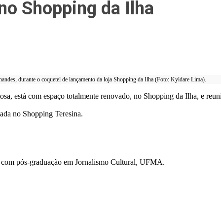
no Shopping da Ilha
nandes, durante o coquetel de lançamento da loja Shopping da Ilha (Foto: Kyldare Lima).
osa, está com espaço totalmente renovado, no Shopping da Ilha, e reun
izada no Shopping Teresina.
; com pós-graduação em Jornalismo Cultural, UFMA.