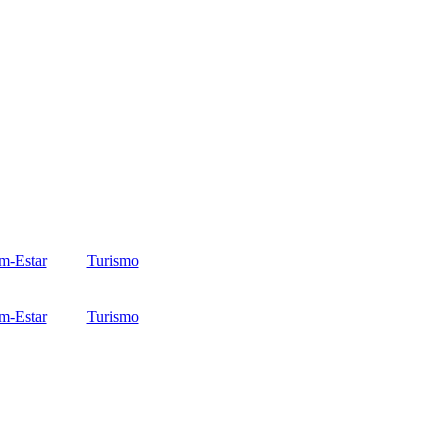
m-Estar
Turismo
m-Estar
Turismo