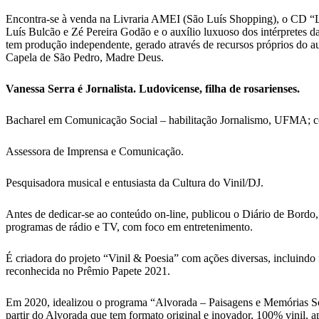
Encontra-se à venda na Livraria AMEI (São Luís Shopping), o CD “La
Luís Bulcão e Zé Pereira Godão e o auxílio luxuoso dos intérpretes d
tem produção independente, gerado através de recursos próprios do au
Capela de São Pedro, Madre Deus.
Vanessa Serra é Jornalista. Ludovicense, filha de rosarienses.
Bacharel em Comunicação Social – habilitação Jornalismo, UFMA; 
Assessora de Imprensa e Comunicação.
Pesquisadora musical e entusiasta da Cultura do Vinil/DJ.
Antes de dedicar-se ao conteúdo on-line, publicou o Diário de Bordo,
programas de rádio e TV, com foco em entretenimento.
É criadora do projeto “Vinil & Poesia” com ações diversas, incluindo 
reconhecida no Prêmio Papete 2021.
Em 2020, idealizou o programa “Alvorada – Paisagens e Memórias Sonor
partir do Alvorada que tem formato original e inovador, 100% vinil, 