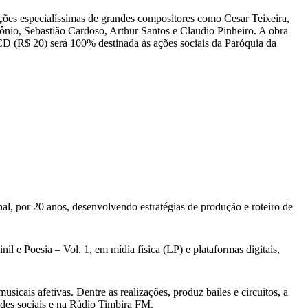
ões especialíssimas de grandes compositores como Cesar Teixeira,
lônio, Sebastião Cardoso, Arthur Santos e Claudio Pinheiro. A obra
 CD (R$ 20) será 100% destinada às ações sociais da Paróquia da
al, por 20 anos, desenvolvendo estratégias de produção e roteiro de
l e Poesia – Vol. 1, em mídia física (LP) e plataformas digitais,
cais afetivas. Dentre as realizações, produz bailes e circuitos, a
edes sociais e na Rádio Timbira FM.