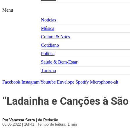
Menu
Notícias
Música
Cultura & Artes
Cotidiano
Política
Saúde & Bem-Estar
Turismo
Facebook
Instagram
Youtube
Envelope
Spotify
Microphone-alt
“Ladainha e Canções à São
Por
Vanessa Serra
| da Redação
08.06.2022 | 16h41
| Tempo de leitura: 1 min