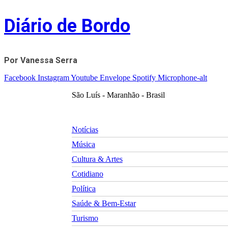
Skip
Diário de Bordo
to
content
Por Vanessa Serra
Facebook
Instagram
Youtube
Envelope
Spotify
Microphone-alt
São Luís - Maranhão - Brasil
Notícias
Música
Cultura & Artes
Cotidiano
Política
Saúde & Bem-Estar
Turismo