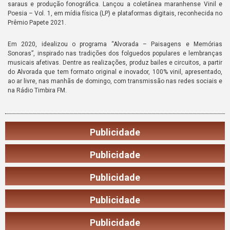
saraus e produção fonográfica. Lançou a coletânea maranhense Vinil e
Poesia – Vol. 1, em mídia física (LP) e plataformas digitais, reconhecida no
Prêmio Papete 2021.
Em 2020, idealizou o programa “Alvorada – Paisagens e Memórias
Sonoras”, inspirado nas tradições dos folguedos populares e lembranças
musicais afetivas. Dentre as realizações, produz bailes e circuitos, a partir
do Alvorada que tem formato original e inovador, 100% vinil, apresentado,
ao ar livre, nas manhãs de domingo, com transmissão nas redes sociais e
na Rádio Timbira FM.
Publicidade
Publicidade
Publicidade
Publicidade
Publicidade