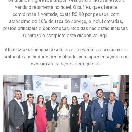
Os últimos ingressos disponíveis para o festival estão à
venda diretamente no hotel. O buffet, que oferece
comidinhas à vontade, custa R$ 90 por pessoa, com
acréscimo de 10% de taxa de serviço, e inclui entradas,
pratos principais e sobremesas. Bebidas não estão inclusas.
O cardápio completo está disponível aqui.
Além da gastronomia de alto nível, o evento proporciona um
ambiente acolhedor e descontraído, com apresentações que
evocam as tradições portuguesas.