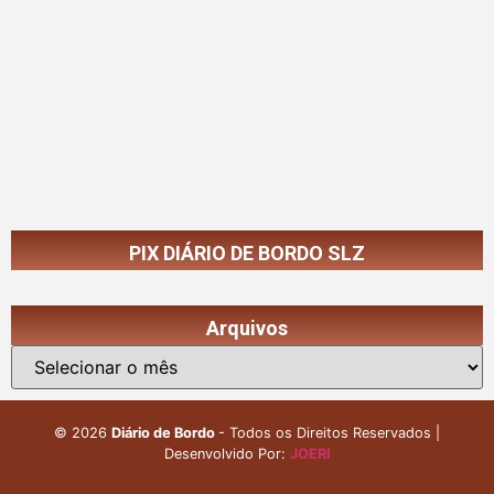
PIX DIÁRIO DE BORDO SLZ
Arquivos
©
2026
Diário de Bordo
- Todos os Direitos Reservados |
Desenvolvido Por:
JOERI