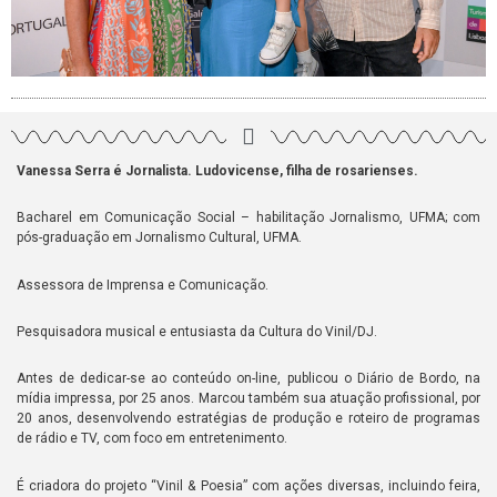
Vanessa Serra é Jornalista. Ludovicense, filha de rosarienses.
Bacharel em Comunicação Social – habilitação Jornalismo, UFMA; com
pós-graduação em Jornalismo Cultural, UFMA.
Assessora de Imprensa e Comunicação.
Pesquisadora musical e entusiasta da Cultura do Vinil/DJ.
Antes de dedicar-se ao conteúdo on-line, publicou o Diário de Bordo, na
mídia impressa, por 25 anos. Marcou também sua atuação profissional, por
20 anos, desenvolvendo estratégias de produção e roteiro de programas
de rádio e TV, com foco em entretenimento.
É criadora do projeto “Vinil & Poesia” com ações diversas, incluindo feira,