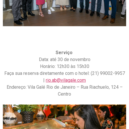
Serviço
Data: até 30 de novembro
Horário: 12h30 às 15h30
Faça sua reserva diretamente com o hotel: (21) 99002-9957
|
rio.ab@vilagale.com
Endereço: Vila Galé Rio de Janeiro – Rua Riachuelo, 124 –
Centro