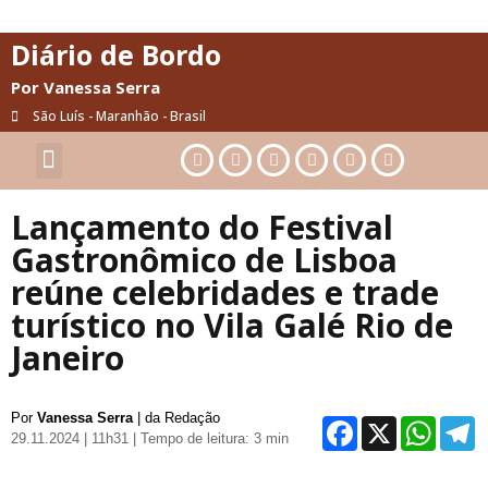
Diário de Bordo
Por Vanessa Serra
São Luís - Maranhão - Brasil
Cultura & Artes
Saúde & Bem-Estar
Lançamento do Festival
Gastronômico de Lisboa
reúne celebridades e trade
turístico no Vila Galé Rio de
Janeiro
Por
Vanessa Serra
| da Redação
Facebo
X
Wh
29.11.2024 | 11h31
| Tempo de leitura: 3 min