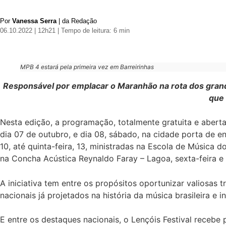
Por
Vanessa Serra
| da Redação
06.10.2022 | 12h21
| Tempo de leitura: 6 min
MPB 4 estará pela primeira vez em Barreirinhas
Responsável por emplacar o Maranhão na rota dos grande
que 
Nesta edição, a programação, totalmente gratuita e aberta 
dia 07 de outubro, e dia 08, sábado, na cidade porta de e
10, até quinta-feira, 13, ministradas na Escola de Música 
na Concha Acústica Reynaldo Faray – Lagoa, sexta-feira e 
A iniciativa tem entre os propósitos oportunizar valiosas
nacionais já projetados na história da música brasileira e i
E entre os destaques nacionais, o Lençóis Festival recebe 