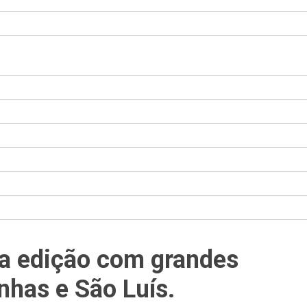
ta edição com grandes
inhas e São Luís.