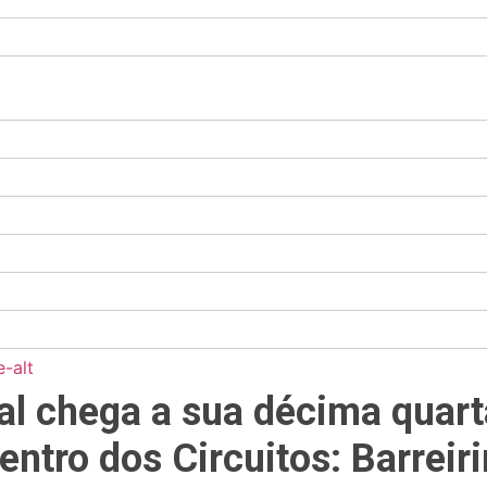
-alt
val chega a sua décima quar
entro dos Circuitos: Barreir