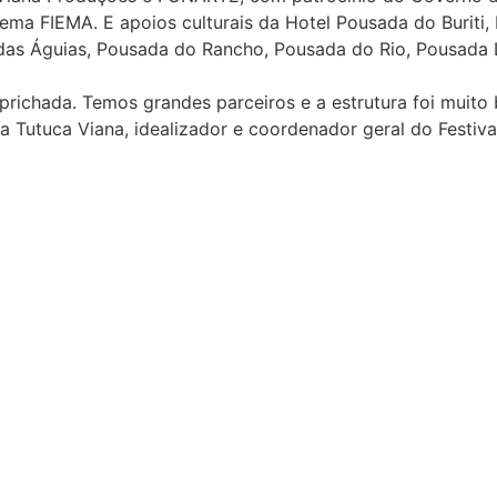
tema FIEMA. E apoios culturais da Hotel Pousada do Buriti,
as Águias, Pousada do Rancho, Pousada do Rio, Pousada Li
ichada. Temos grandes parceiros e a estrutura foi muito
ua Tutuca Viana, idealizador e coordenador geral do Festiva