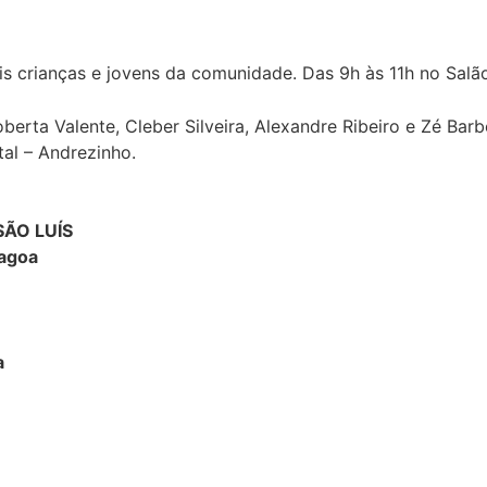
s crianças e jovens da comunidade. Das 9h às 11h no Salão
erta Valente, Cleber Silveira, Alexandre Ribeiro e Zé Barb
al – Andrezinho.
SÃO LUÍS
Lagoa
a