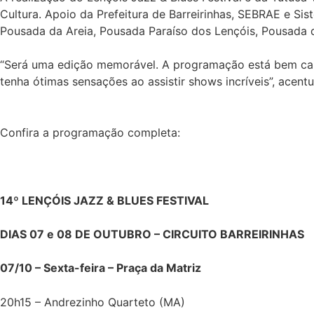
Cultura. Apoio da Prefeitura de Barreirinhas, SEBRAE e Sis
Pousada da Areia, Pousada Paraíso dos Lençóis, Pousada d
“Será uma edição memorável. A programação está bem capr
tenha ótimas sensações ao assistir shows incríveis”, acent
Confira a programação completa:
14º LENÇÓIS JAZZ & BLUES FESTIVAL
DIAS 07 e 08 DE OUTUBRO – CIRCUITO BARREIRINHAS
07/10 – Sexta-feira – Praça da Matriz
20h15 – Andrezinho Quarteto (MA)