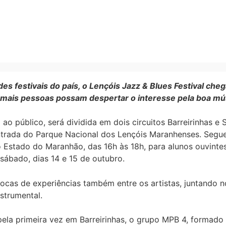
s festivais do país, o Lençóis Jazz & Blues Festival che
mais pessoas possam despertar o interesse pela boa mú
ao público, será dividida em dois circuitos Barreirinhas e
ntrada do Parque Nacional dos Lençóis Maranhenses. Segue p
do Estado do Maranhão, das 16h às 18h, para alunos ouvinte
sábado, dias 14 e 15 de outubro.
 trocas de experiências também entre os artistas, juntand
nstrumental.
pela primeira vez em Barreirinhas, o grupo MPB 4, formado p