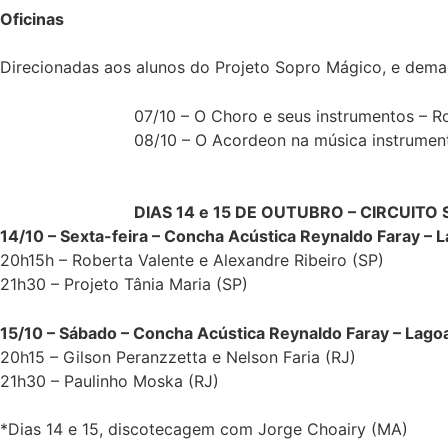
Oficinas
Direcionadas aos alunos do Projeto Sopro Mágico, e demai
07/10 – O Choro e seus instrumentos – Rob
08/10 – O Acordeon na música instrument
DIAS 14 e 15 DE OUTUBRO – CIRCUITO 
14/10 – Sexta-feira – Concha Acústica Reynaldo Faray – 
20h15h – Roberta Valente e Alexandre Ribeiro (SP)
21h30 – Projeto Tânia Maria (SP)
15/10 – Sábado – Concha Acústica Reynaldo Faray – Lago
20h15 – Gilson Peranzzetta e Nelson Faria (RJ)
21h30 – Paulinho Moska (RJ)
*Dias 14 e 15, discotecagem com Jorge Choairy (MA)