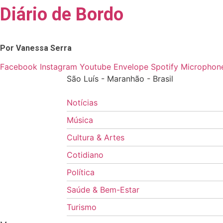
Diário de Bordo
Skip
to
content
Por Vanessa Serra
Facebook
Instagram
Youtube
Envelope
Spotify
Microphone
São Luís - Maranhão - Brasil
Notícias
Música
Cultura & Artes
Cotidiano
Política
Saúde & Bem-Estar
Turismo