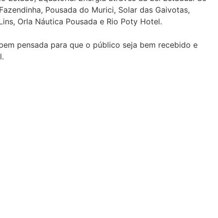
 Fazendinha, Pousada do Murici, Solar das Gaivotas,
ns, Orla Náutica Pousada e Rio Poty Hotel.
 bem pensada para que o público seja bem recebido e
l.