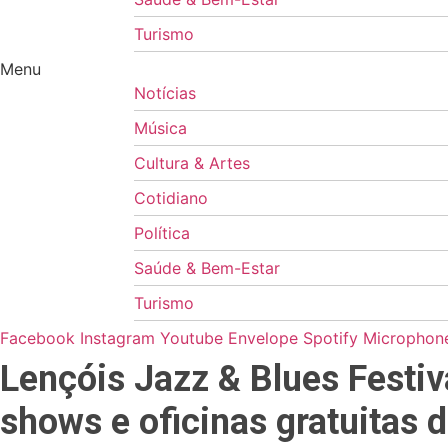
Turismo
Menu
Notícias
Música
Cultura & Artes
Cotidiano
Política
Saúde & Bem-Estar
Turismo
Facebook
Instagram
Youtube
Envelope
Spotify
Microphone
Lençóis Jazz & Blues Festi
shows e oficinas gratuitas d