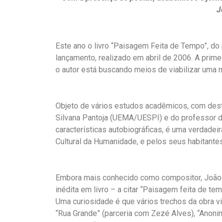
J
Este ano o livro “Paisagem Feita de Tempo”, d
lançamento, realizado em abril de 2006. A prim
o autor está buscando meios de viabilizar uma 
Objeto de vários estudos acadêmicos, com dest
Silvana Pantoja (UEMA/UESPI) e do professor do
características autobiográficas, é uma verdadei
Cultural da Humanidade, e pelos seus habitantes
Embora mais conhecido como compositor, Joãoz
inédita em livro – a citar “Paisagem feita de t
Uma curiosidade é que vários trechos da obra v
“Rua Grande” (parceria com Zezé Alves), “Anon