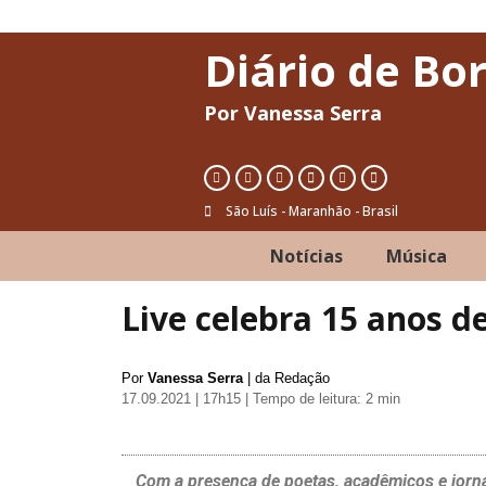
Diário de Bo
Por Vanessa Serra
São Luís - Maranhão - Brasil
Notícias
Música
Live celebra 15 anos d
Por
Vanessa Serra
| da Redação
17.09.2021 | 17h15
| Tempo de leitura: 2 min
Com a presença de poetas, acadêmicos e jornal