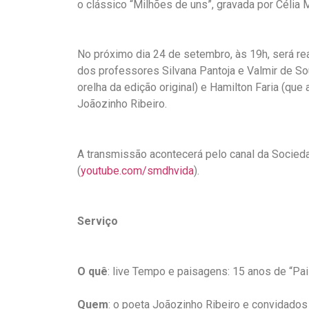
o clássico “Milhões de uns”, gravada por Célia M
No próximo dia 24 de setembro, às 19h, será re
dos professores Silvana Pantoja e Valmir de S
orelha da edição original) e Hamilton Faria (que 
Joãozinho Ribeiro.
A transmissão acontecerá pelo canal da Socie
(
youtube.com/smdhvida
).
Serviço
O quê
: live Tempo e paisagens: 15 anos de “Pa
Quem
: o poeta Joãozinho Ribeiro e convidados