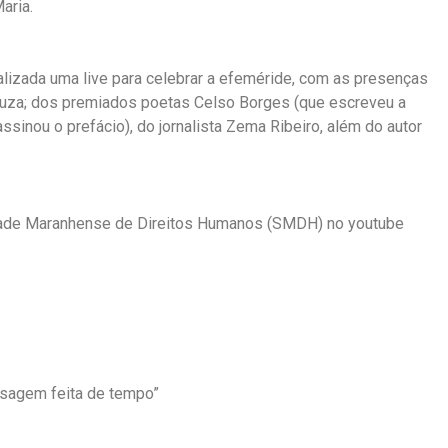
aria.
alizada uma live para celebrar a efeméride, com as presenças
ouza; dos premiados poetas Celso Borges (que escreveu a
assinou o prefácio), do jornalista Zema Ribeiro, além do autor
dade Maranhense de Direitos Humanos (SMDH) no youtube
isagem feita de tempo”