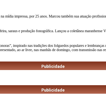
 na mídia impressa, por 25 anos. Marcou também sua atuação profission
feira, saraus e produção fonográfica. Lançou a coletânea maranhense Vini
as”, inspirado nas tradições dos folguedos populares e lembranças musi
apresentado, ao ar livre, nas manhãs de domingo, com transmissão nas r
Publicidade
Publicidade