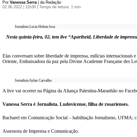
Por
Vanessa Serra
| da Redação
02.06.2022 | 11h30
| Tempo de leitura: 1 min
Jornalista Lucia Helena Issa
Nesta quinta-feira, 02, tem live “Apartheid, Liberdade de imprens
Elas conversam sobre liberdade de imprensa, milícias internacionais e
Oriente, Embaixadora da paz pela Divine Academie Française des Letter
Jornalista Aylan Carvalho
A live vai ocorrer na Página da Aliança Palestina-Maranhão no Facebo
Vanessa Serra é Jornalista. Ludovicense, filha de rosarienses.
Bacharel em Comunicação Social – habilitação Jornalismo, UFMA; 
Assessora de Imprensa e Comunicação.