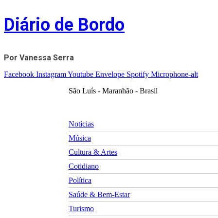
Skip
Diário de Bordo
to
content
Por Vanessa Serra
Facebook
Instagram
Youtube
Envelope
Spotify
Microphone-alt
São Luís - Maranhão - Brasil
Notícias
Música
Cultura & Artes
Cotidiano
Política
Saúde & Bem-Estar
Turismo