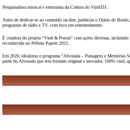
Pesquisadora musical e entusiasta da Cultura do Vinil/DJ.
Antes de dedicar-se ao conteúdo on-line, publicou o Diário de Bordo,
programas de rádio e TV, com foco em entretenimento.
É criadora do projeto “Vinil & Poesia” com ações diversas, incluindo 
reconhecida no Prêmio Papete 2021.
Em 2020, idealizou o programa “Alvorada – Paisagens e Memórias Sonor
partir do Alvorada que tem formato original e inovador, 100% vinil, 