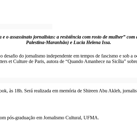
a e o assassinato jornalistas: a resistência com rosto de mulher” co
Palestina-Maranhão) e Lucia Helena Issa.
 o desafio do jornalismo independente em tempos de fascismo e sob a ocu
s et Culture de Paris, autora de “Quando Amanhece na Sicília” sobre a 
ok, às 18h. Será realizada em memória de Shireen Abu Akleh, jornalista
com pós-graduação em Jornalismo Cultural, UFMA.