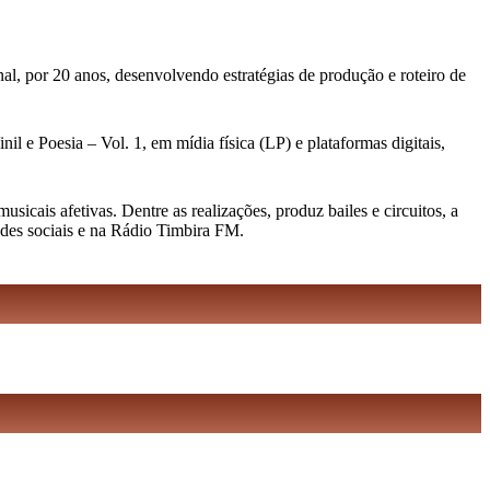
al, por 20 anos, desenvolvendo estratégias de produção e roteiro de
l e Poesia – Vol. 1, em mídia física (LP) e plataformas digitais,
cais afetivas. Dentre as realizações, produz bailes e circuitos, a
edes sociais e na Rádio Timbira FM.