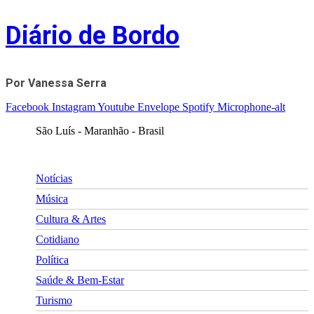
Skip
Diário de Bordo
to
content
Por Vanessa Serra
Facebook
Instagram
Youtube
Envelope
Spotify
Microphone-alt
São Luís - Maranhão - Brasil
Notícias
Música
Cultura & Artes
Cotidiano
Política
Saúde & Bem-Estar
Turismo