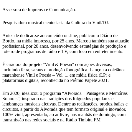
Assessora de Imprensa e Comunicação.
Pesquisadora musical e entusiasta da Cultura do Vinil/DJ.
Antes de dedicar-se ao conteúdo on-line, publicou o Diário de
Bordo, na mídia impressa, por 25 anos. Marcou também sua atuação
profissional, por 20 anos, desenvolvendo estratégias de produção e
roteiro de programas de rádio e TV, com foco em entretenimento.
É criadora do projeto “Vinil & Poesia” com ações diversas,
incluindo feira, saraus e produção fonográfica. Lançou a coletânea
maranhense Vinil e Poesia – Vol. 1, em mídia física (LP) e
plataformas digitais, reconhecida no Prêmio Papete 2021.
Em 2020, idealizou o programa “Alvorada – Paisagens e Memórias
Sonoras”, inspirado nas tradições dos folguedos populares e
lembranças musicais afetivas. Dentre as realizações, produz bailes e
circuitos, a partir do Alvorada que tem formato original e inovador,
100% vinil, apresentado, ao ar livre, nas manhãs de domingo, com
transmissão nas redes sociais e na Rádio Timbira FM.