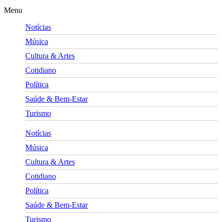
Menu
Notícias
Música
Cultura & Artes
Cotidiano
Política
Saúde & Bem-Estar
Turismo
Notícias
Música
Cultura & Artes
Cotidiano
Política
Saúde & Bem-Estar
Turismo