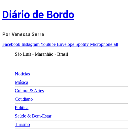
Skip
Diário de Bordo
to
content
Por Vanessa Serra
Facebook
Instagram
Youtube
Envelope
Spotify
Microphone-alt
São Luís - Maranhão - Brasil
Notícias
Música
Cultura & Artes
Cotidiano
Política
Saúde & Bem-Estar
Turismo