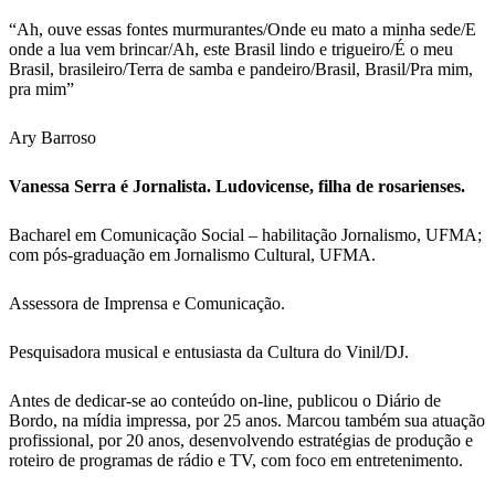
“Ah, ouve essas fontes murmurantes/Onde eu mato a minha sede/E
onde a lua vem brincar/Ah, este Brasil lindo e trigueiro/É o meu
Brasil, brasileiro/Terra de samba e pandeiro/Brasil, Brasil/Pra mim,
pra mim”
Ary Barroso
Vanessa Serra é Jornalista. Ludovicense, filha de rosarienses.
Bacharel em Comunicação Social – habilitação Jornalismo, UFMA;
com pós-graduação em Jornalismo Cultural, UFMA.
Assessora de Imprensa e Comunicação.
Pesquisadora musical e entusiasta da Cultura do Vinil/DJ.
Antes de dedicar-se ao conteúdo on-line, publicou o Diário de
Bordo, na mídia impressa, por 25 anos. Marcou também sua atuação
profissional, por 20 anos, desenvolvendo estratégias de produção e
roteiro de programas de rádio e TV, com foco em entretenimento.