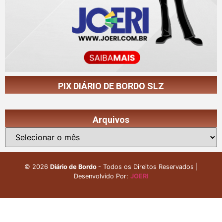
PIX DIÁRIO DE BORDO SLZ
Arquivos
©
2026
Diário de Bordo
- Todos os Direitos Reservados |
Desenvolvido Por:
JOERI