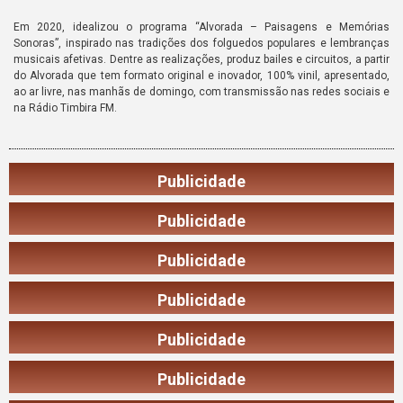
Em 2020, idealizou o programa “Alvorada – Paisagens e Memórias
Sonoras”, inspirado nas tradições dos folguedos populares e lembranças
musicais afetivas. Dentre as realizações, produz bailes e circuitos, a partir
do Alvorada que tem formato original e inovador, 100% vinil, apresentado,
ao ar livre, nas manhãs de domingo, com transmissão nas redes sociais e
na Rádio Timbira FM.
Publicidade
Publicidade
Publicidade
Publicidade
Publicidade
Publicidade