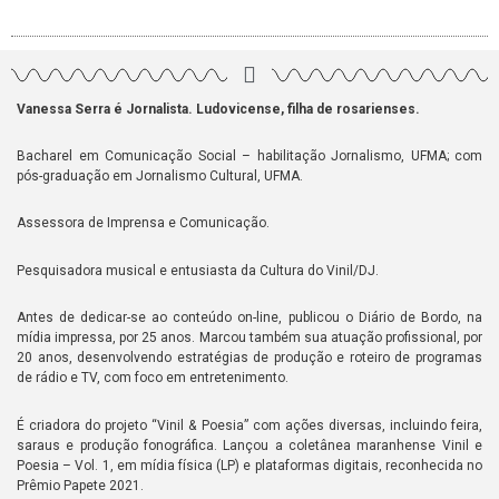
Vanessa Serra é Jornalista. Ludovicense, filha de rosarienses.
Bacharel em Comunicação Social – habilitação Jornalismo, UFMA; com
pós-graduação em Jornalismo Cultural, UFMA.
Assessora de Imprensa e Comunicação.
Pesquisadora musical e entusiasta da Cultura do Vinil/DJ.
Antes de dedicar-se ao conteúdo on-line, publicou o Diário de Bordo, na
mídia impressa, por 25 anos. Marcou também sua atuação profissional, por
20 anos, desenvolvendo estratégias de produção e roteiro de programas
de rádio e TV, com foco em entretenimento.
É criadora do projeto “Vinil & Poesia” com ações diversas, incluindo feira,
saraus e produção fonográfica. Lançou a coletânea maranhense Vinil e
Poesia – Vol. 1, em mídia física (LP) e plataformas digitais, reconhecida no
Prêmio Papete 2021.