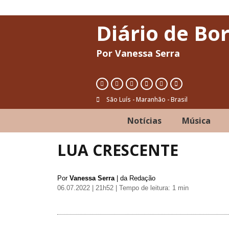
Diário de Bo
Por Vanessa Serra
São Luís - Maranhão - Brasil
Notícias
Música
LUA CRESCENTE
Por
Vanessa Serra
| da Redação
06.07.2022 | 21h52
| Tempo de leitura: 1 min