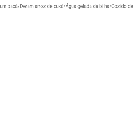
mo um paxá/Deram arroz de cuxá/Água gelada da bilha/Cozido de