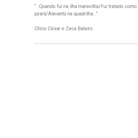
“…Quando fui na ilha maravilha/Fui tratado co
jurará/Alavantú na quadrilha…”
Chico César e Zeca Baleiro