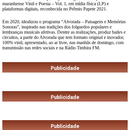
maranhense Vinil e Poesia – Vol. 1, em mídia física (LP) e
plataformas digitais, reconhecida no Prêmio Papete 2021.
Em 2020, idealizou o programa “Alvorada – Paisagens e Memórias
Sonoras”, inspirado nas tradições dos folguedos populares e
lembranças musicais afetivas. Dentre as realizações, produz bailes e
circuitos, a partir do Alvorada que tem formato original e inovador,
100% vinil, apresentado, ao ar livre, nas manhãs de domingo, com
transmissão nas redes sociais e na Rádio Timbira FM.
Publicidade
Publicidade
Publicidade