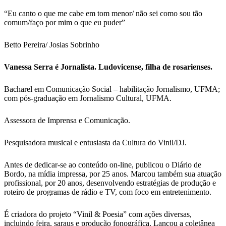
“Eu canto o que me cabe em tom menor/ não sei como sou tão
comum/faço por mim o que eu puder”
Betto Pereira/ Josias Sobrinho
Vanessa Serra é Jornalista. Ludovicense, filha de rosarienses.
Bacharel em Comunicação Social – habilitação Jornalismo, UFMA;
com pós-graduação em Jornalismo Cultural, UFMA.
Assessora de Imprensa e Comunicação.
Pesquisadora musical e entusiasta da Cultura do Vinil/DJ.
Antes de dedicar-se ao conteúdo on-line, publicou o Diário de
Bordo, na mídia impressa, por 25 anos. Marcou também sua atuação
profissional, por 20 anos, desenvolvendo estratégias de produção e
roteiro de programas de rádio e TV, com foco em entretenimento.
É criadora do projeto “Vinil & Poesia” com ações diversas,
incluindo feira, saraus e produção fonográfica. Lançou a coletânea