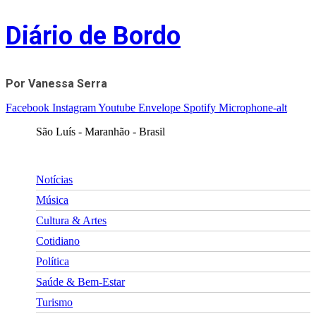
Skip
Diário de Bordo
to
content
Por Vanessa Serra
Facebook
Instagram
Youtube
Envelope
Spotify
Microphone-alt
São Luís - Maranhão - Brasil
Notícias
Música
Cultura & Artes
Cotidiano
Política
Saúde & Bem-Estar
Turismo