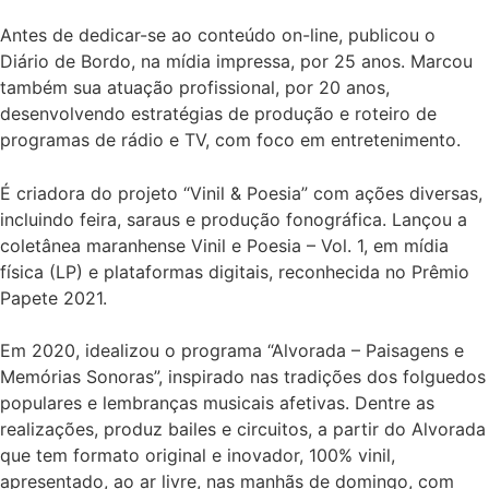
Antes de dedicar-se ao conteúdo on-line, publicou o
Diário de Bordo, na mídia impressa, por 25 anos. Marcou
também sua atuação profissional, por 20 anos,
desenvolvendo estratégias de produção e roteiro de
programas de rádio e TV, com foco em entretenimento.
É criadora do projeto “Vinil & Poesia” com ações diversas,
incluindo feira, saraus e produção fonográfica. Lançou a
coletânea maranhense Vinil e Poesia – Vol. 1, em mídia
física (LP) e plataformas digitais, reconhecida no Prêmio
Papete 2021.
Em 2020, idealizou o programa “Alvorada – Paisagens e
Memórias Sonoras”, inspirado nas tradições dos folguedos
populares e lembranças musicais afetivas. Dentre as
realizações, produz bailes e circuitos, a partir do Alvorada
que tem formato original e inovador, 100% vinil,
apresentado, ao ar livre, nas manhãs de domingo, com