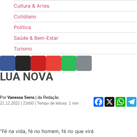
Cultura & Artes
Cotidiano
Política
Saúde & Bem-Estar
Turismo
LUA NOVA
Por
Vanessa Serra
| da Redação
Facebook
X
Whats
21.12.2022 | 21h50
| Tempo de leitura: 1 min
“Fé na vida, fé no homem, fé no que virá