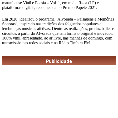
maranhense Vinil e Poesia – Vol. 1, em mídia física (LP) e
plataformas digitais, reconhecida no Prêmio Papete 2021.
Em 2020, idealizou o programa “Alvorada – Paisagens e Memórias
Sonoras”, inspirado nas tradições dos folguedos populares e
lembranças musicais afetivas. Dentre as realizações, produz bailes e
circuitos, a partir do Alvorada que tem formato original e inovador,
100% vinil, apresentado, ao ar livre, nas manhãs de domingo, com
transmissão nas redes sociais e na Rádio Timbira FM.
Publicidade