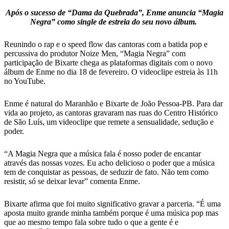
Após o sucesso de “Dama da Quebrada”, Enme anuncia “Magia
Negra” como single de estreia do seu novo álbum.
Reunindo o rap e o speed flow das cantoras com a batida pop e
percussiva do produtor Noize Men, “Magia Negra” com
participação de Bixarte chega as plataformas digitais com o novo
álbum de Enme no dia 18 de fevereiro. O videoclipe estreia às 11h
no YouTube.
Enme é natural do Maranhão e Bixarte de João Pessoa-PB. Para dar
vida ao projeto, as cantoras gravaram nas ruas do Centro Histórico
de São Luís, um videoclipe que remete a sensualidade, sedução e
poder.
“A Magia Negra que a música fala é nosso poder de encantar
através das nossas vozes. Eu acho delicioso o poder que a música
tem de conquistar as pessoas, de seduzir de fato. Não tem como
resistir, só se deixar levar” comenta Enme.
Bixarte afirma que foi muito significativo gravar a parceria. “É uma
aposta muito grande minha também porque é uma música pop mas
que ao mesmo tempo fala sobre tudo o que a gente é e