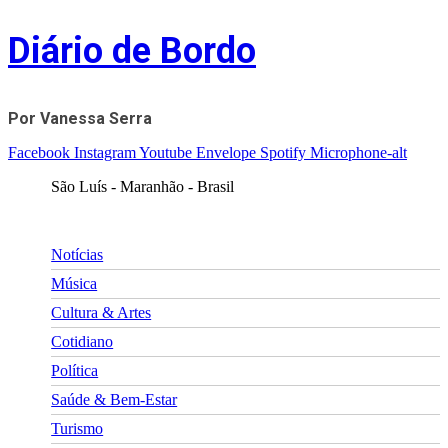
Skip
Diário de Bordo
to
content
Por Vanessa Serra
Facebook
Instagram
Youtube
Envelope
Spotify
Microphone-alt
São Luís - Maranhão - Brasil
Notícias
Música
Cultura & Artes
Cotidiano
Política
Saúde & Bem-Estar
Turismo