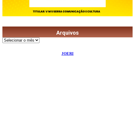
Arquivos
Arquivos
©
2026
Diário de Bordo
- Todos os Direitos Reservados | Desenvolvido Por:
JOERI