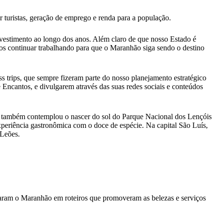
 turistas, geração de emprego e renda para a população.
nvestimento ao longo dos anos. Além claro de que nosso Estado é
mos continuar trabalhando para que o Maranhão siga sendo o destino
s trips, que sempre fizeram parte do nosso planejamento estratégico
 Encantos, e divulgarem através das suas redes sociais e conteúdos
le também contemplou o nascer do sol do Parque Nacional dos Lençóis
periência gastronômica com o doce de espécie. Na capital São Luís,
 Leões.
itaram o Maranhão em roteiros que promoveram as belezas e serviços