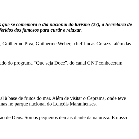
s que se comemora o dia nacional do turismo (27), a Secretaria de
eridos dos famosos para curtir e relaxar.
iros, Guilherme Piva, Guilherme Weber, chef Lucas Corazza além das
 e jurado do programa “Que seja Doce”, do canal GNT,conheceram
al à base de frutos do mar. Além de visitar o Ceprama, onde teve
 dunas no parque nacional do Lençóis Maranhenses.
são de Deus. Somos pequenos demais diante da natureza. E nossa