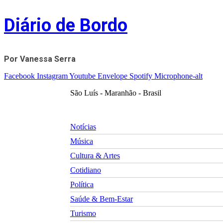
Skip
Diário de Bordo
to
content
Por Vanessa Serra
Facebook
Instagram
Youtube
Envelope
Spotify
Microphone-alt
São Luís - Maranhão - Brasil
Notícias
Música
Cultura & Artes
Cotidiano
Política
Saúde & Bem-Estar
Turismo