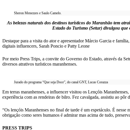
Sheron Menezzes e Saulo Camelo.
As belezas naturais dos destinos turísticos do Maranhão tem atra
Estado do Turismo (Setur) divulgou que o
Destaque para a visita do ator e apresentador Márcio Garcia e famíl
digitais influencers, Sarah Poncio e Patty Leone
Por meio Press Trips, a convite do Governo do Estado, através da Set
diversos atrativos turísticos maranhenses.
Jurado do programa “Que seja Doce”, do canal GNT, Lucas Corazza
Em terras maranhenses, a influencer visitou os Lençóis Maranhenses, a
experiência com as rendeiras de bilro. Fez cavalgada, assistiu ao p
“Os lençóis Maranhenses no final de tarde é um espetáculo. É nesse
obrigação como seres humanos é admirar mas acima de tudo, preservar
PRESS TRIPS