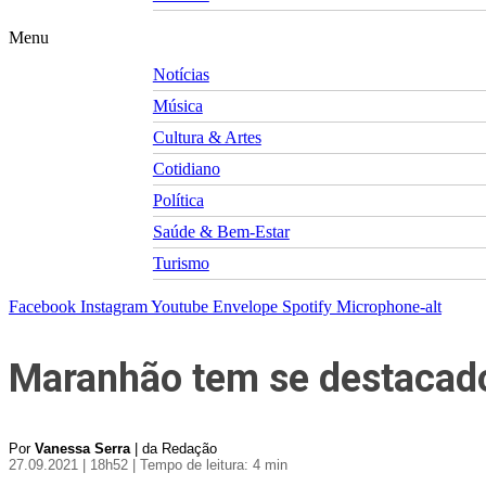
Menu
Notícias
Música
Cultura & Artes
Cotidiano
Política
Saúde & Bem-Estar
Turismo
Facebook
Instagram
Youtube
Envelope
Spotify
Microphone-alt
Maranhão tem se destacado
Por
Vanessa Serra
| da Redação
27.09.2021 | 18h52
| Tempo de leitura: 4 min