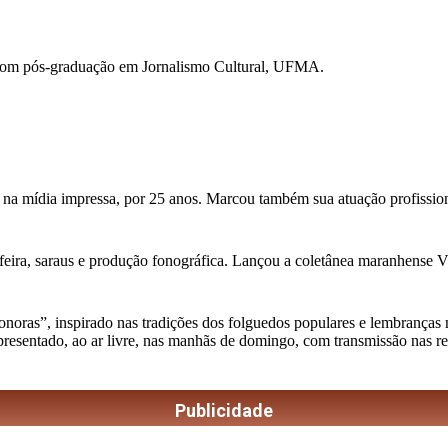
com pós-graduação em Jornalismo Cultural, UFMA.
 na mídia impressa, por 25 anos. Marcou também sua atuação profission
feira, saraus e produção fonográfica. Lançou a coletânea maranhense Vini
as”, inspirado nas tradições dos folguedos populares e lembranças musi
apresentado, ao ar livre, nas manhãs de domingo, com transmissão nas r
Publicidade