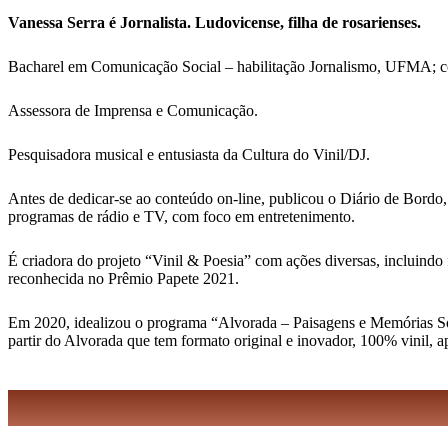
Vanessa Serra é Jornalista. Ludovicense, filha de rosarienses.
Bacharel em Comunicação Social – habilitação Jornalismo, UFMA; 
Assessora de Imprensa e Comunicação.
Pesquisadora musical e entusiasta da Cultura do Vinil/DJ.
Antes de dedicar-se ao conteúdo on-line, publicou o Diário de Bordo,
programas de rádio e TV, com foco em entretenimento.
É criadora do projeto “Vinil & Poesia” com ações diversas, incluindo 
reconhecida no Prêmio Papete 2021.
Em 2020, idealizou o programa “Alvorada – Paisagens e Memórias Sonor
partir do Alvorada que tem formato original e inovador, 100% vinil, 