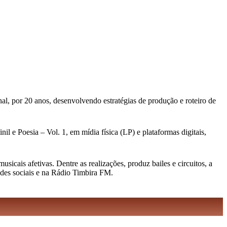
al, por 20 anos, desenvolvendo estratégias de produção e roteiro de
l e Poesia – Vol. 1, em mídia física (LP) e plataformas digitais,
cais afetivas. Dentre as realizações, produz bailes e circuitos, a
edes sociais e na Rádio Timbira FM.