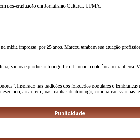
com pós-graduação em Jornalismo Cultural, UFMA.
 na mídia impressa, por 25 anos. Marcou também sua atuação profission
feira, saraus e produção fonográfica. Lançou a coletânea maranhense Vini
as”, inspirado nas tradições dos folguedos populares e lembranças musi
apresentado, ao ar livre, nas manhãs de domingo, com transmissão nas r
Publicidade