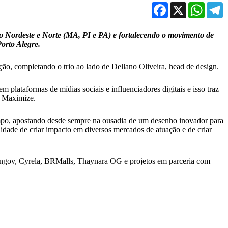
Facebook
X
WhatsA
T
 Nordeste e Norte (MA, PI e PA) e fortalecendo o movimento de
Porto Alegre.
, completando o trio ao lado de Dellano Oliveira, head de design.
ataformas de mídias sociais e influenciadores digitais e isso traz
a Maximize.
tempo, apostando desde sempre na ousadia de um desenho inovador para
idade de criar impacto em diversos mercados de atuação e de criar
ngov, Cyrela, BRMalls, Thaynara OG e projetos em parceria com