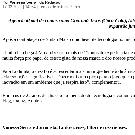
Por
Vanessa Serra
| da Redação
17.02.2022 | 14h54
| Tempo de leitura: 2 min
Agência digital de contas como Guaraná Jesus (Coca-Cola), Ad
expansão jun
Após a contratação de Suilan Maia como head de tecnologia no iníci
“Ludimila chega à Maximize com mais de 15 anos de experiência de me
muita força pro papel de estrategista da nossa marca e dos nossos 
Para Ludimila, o desafio é acrescentar mais um ingrediente à dinâmi
criar soluções significativas. Trazer mais uma peça para o jogo que 
inovação em um ambiente que já respira isso”, complementou.
Em mais de 22 anos de atuação no mercado de tecnologia e comunic
Flag, Ogilvy e outras.
Vanessa Serra é Jornalista. Ludovicense, filha de rosarienses.