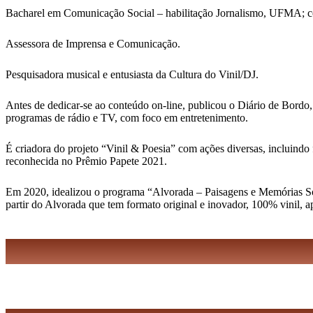
Bacharel em Comunicação Social – habilitação Jornalismo, UFMA; 
Assessora de Imprensa e Comunicação.
Pesquisadora musical e entusiasta da Cultura do Vinil/DJ.
Antes de dedicar-se ao conteúdo on-line, publicou o Diário de Bordo,
programas de rádio e TV, com foco em entretenimento.
É criadora do projeto “Vinil & Poesia” com ações diversas, incluindo 
reconhecida no Prêmio Papete 2021.
Em 2020, idealizou o programa “Alvorada – Paisagens e Memórias Sonor
partir do Alvorada que tem formato original e inovador, 100% vinil, 