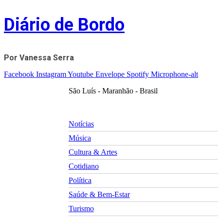
Skip
Diário de Bordo
to
content
Por Vanessa Serra
Facebook
Instagram
Youtube
Envelope
Spotify
Microphone-alt
São Luís - Maranhão - Brasil
Notícias
Música
Cultura & Artes
Cotidiano
Política
Saúde & Bem-Estar
Turismo