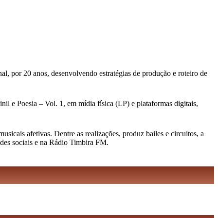
al, por 20 anos, desenvolvendo estratégias de produção e roteiro de
l e Poesia – Vol. 1, em mídia física (LP) e plataformas digitais,
cais afetivas. Dentre as realizações, produz bailes e circuitos, a
edes sociais e na Rádio Timbira FM.