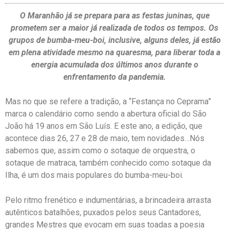
O Maranhão já se prepara para as festas juninas, que
prometem ser a maior já realizada de todos os tempos. Os
grupos de bumba-meu-boi, inclusive, alguns deles, já estão
em plena atividade mesmo na quaresma, para liberar toda a
energia acumulada dos últimos anos durante o
enfrentamento da pandemia.
Mas no que se refere a tradição, a “Festança no Ceprama”
marca o calendário como sendo a abertura oficial do São
João há 19 anos em São Luís. E este ano, a edição, que
acontece dias 26, 27 e 28 de maio, tem novidades…Nós
sabemos que, assim como o sotaque de orquestra, o
sotaque de matraca, também conhecido como sotaque da
Ilha, é um dos mais populares do bumba-meu-boi.
Pelo ritmo frenético e indumentárias, a brincadeira arrasta
autênticos batalhões, puxados pelos seus Cantadores,
grandes Mestres que evocam em suas toadas a poesia