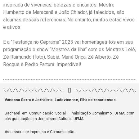
inspirada de vivências, belezas e encantos. Mestre
Humberto de Maracanã e João Chiador, já falecidos, são
algumas dessas referências. No entanto, muitos estão vivos
e ativos.
E a “Festança no Ceprama” 2023 vai homenageá-los em sua
programação o show “Mestres da Ilha” com os Mestres
Lelê,
Zé Raimundo (foto), Sabiá, Mané Onça, Zé Alberto, Zé
Rocque e Pedro Fartura. Imperdível!
Vanessa Serra é Jornalista. Ludovicense, filha de rosarienses.
Bacharel em Comunicação Social – habilitação Jornalismo, UFMA; com
pós-graduação em Jornalismo Cultural, UFMA.
Assessora de Imprensa e Comunicação.