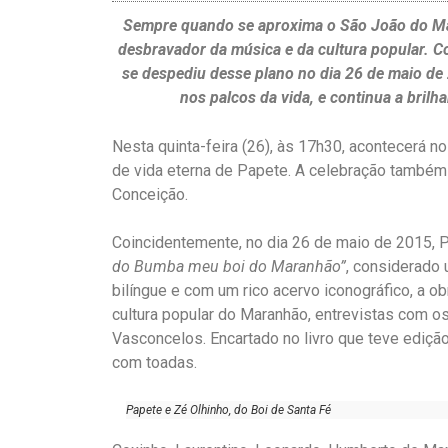
Sempre quando se aproxima o São João do Ma
desbravador da música e da cultura popular. 
se despediu desse plano no dia 26 de maio de 
nos palcos da vida, e continua a brilh
Nesta quinta-feira (26), às 17h30, acontecerá n
de vida eterna de Papete. A celebração também s
Conceição.
Coincidentemente, no dia 26 de maio de 2015, P
do Bumba meu boi do Maranhão”
, considerado 
bilíngue e com um rico acervo iconográfico, a 
cultura popular do Maranhão, entrevistas com 
Vasconcelos. Encartado no livro que teve ediçã
com toadas.
Papete e Zé Olhinho, do Boi de Santa Fé