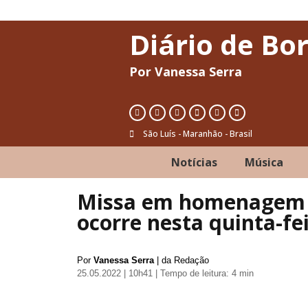
Diário de Bo
Por Vanessa Serra
São Luís - Maranhão - Brasil
Notícias
Música
Missa em homenagem a
ocorre nesta quinta-fe
Por
Vanessa Serra
| da Redação
25.05.2022 | 10h41
| Tempo de leitura: 4 min