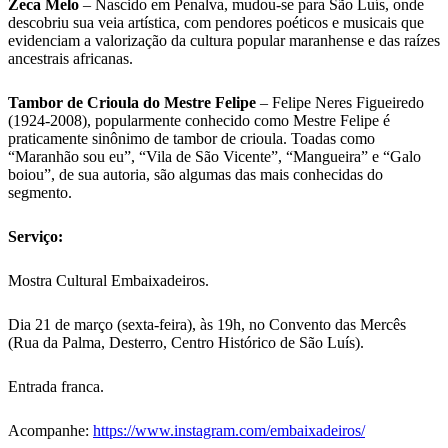
Zeca Melo
– Nascido em Penalva, mudou-se para São Luís, onde
descobriu sua veia artística, com pendores poéticos e musicais que
evidenciam a valorização da cultura popular maranhense e das raízes
ancestrais africanas.
Tambor de Crioula do Mestre Felipe
– Felipe Neres Figueiredo
(1924-2008), popularmente conhecido como Mestre Felipe é
praticamente sinônimo de tambor de crioula. Toadas como
“Maranhão sou eu”, “Vila de São Vicente”, “Mangueira” e “Galo
boiou”, de sua autoria, são algumas das mais conhecidas do
segmento.
Serviço:
Mostra Cultural Embaixadeiros.
Dia 21 de março (sexta-feira), às 19h, no Convento das Mercês
(Rua da Palma, Desterro, Centro Histórico de São Luís).
Entrada franca.
Acompanhe:
https://www.instagram.com/embaixadeiros/