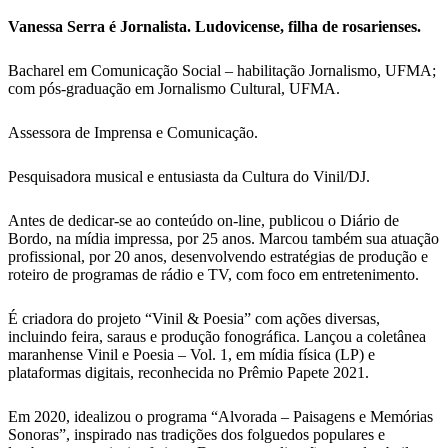
Vanessa Serra é Jornalista. Ludovicense, filha de rosarienses.
Bacharel em Comunicação Social – habilitação Jornalismo, UFMA;
com pós-graduação em Jornalismo Cultural, UFMA.
Assessora de Imprensa e Comunicação.
Pesquisadora musical e entusiasta da Cultura do Vinil/DJ.
Antes de dedicar-se ao conteúdo on-line, publicou o Diário de
Bordo, na mídia impressa, por 25 anos. Marcou também sua atuação
profissional, por 20 anos, desenvolvendo estratégias de produção e
roteiro de programas de rádio e TV, com foco em entretenimento.
É criadora do projeto “Vinil & Poesia” com ações diversas,
incluindo feira, saraus e produção fonográfica. Lançou a coletânea
maranhense Vinil e Poesia – Vol. 1, em mídia física (LP) e
plataformas digitais, reconhecida no Prêmio Papete 2021.
Em 2020, idealizou o programa “Alvorada – Paisagens e Memórias
Sonoras”, inspirado nas tradições dos folguedos populares e