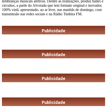
lembranças musicais afetivas. Dentre as realizações, produz bailes e
circuitos, a partir do Alvorada que tem formato original e inovador,
100% vinil, apresentado, ao ar livre, nas manhãs de domingo, com
transmissão nas redes sociais e na Rádio Timbira FM.
Publicidade
Publicidade
Publicidade
Publicidade