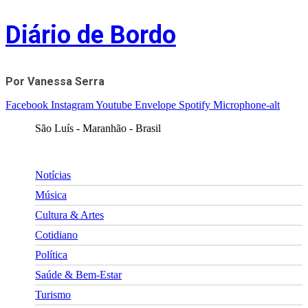
Skip
Diário de Bordo
to
content
Por Vanessa Serra
Facebook
Instagram
Youtube
Envelope
Spotify
Microphone-alt
São Luís - Maranhão - Brasil
Notícias
Música
Cultura & Artes
Cotidiano
Política
Saúde & Bem-Estar
Turismo