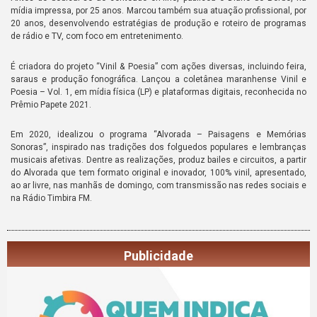
mídia impressa, por 25 anos. Marcou também sua atuação profissional, por
20 anos, desenvolvendo estratégias de produção e roteiro de programas
de rádio e TV, com foco em entretenimento.
É criadora do projeto “Vinil & Poesia” com ações diversas, incluindo feira,
saraus e produção fonográfica. Lançou a coletânea maranhense Vinil e
Poesia – Vol. 1, em mídia física (LP) e plataformas digitais, reconhecida no
Prêmio Papete 2021.
Em 2020, idealizou o programa “Alvorada – Paisagens e Memórias
Sonoras”, inspirado nas tradições dos folguedos populares e lembranças
musicais afetivas. Dentre as realizações, produz bailes e circuitos, a partir
do Alvorada que tem formato original e inovador, 100% vinil, apresentado,
ao ar livre, nas manhãs de domingo, com transmissão nas redes sociais e
na Rádio Timbira FM.
Publicidade