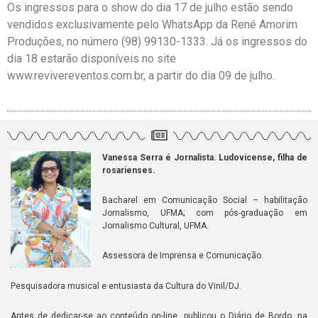
Os ingressos para o show do dia 17 de julho estão sendo
vendidos exclusivamente pelo WhatsApp da René Amorim
Produções, no número (98) 99130-1333. Já os ingressos do
dia 18 estarão disponíveis no site
www.revivereventos.com.br, a partir do dia 09 de julho.
Vanessa Serra é Jornalista. Ludovicense, filha de
rosarienses.
Bacharel em Comunicação Social – habilitação
Jornalismo, UFMA; com pós-graduação em
Jornalismo Cultural, UFMA.
Assessora de Imprensa e Comunicação.
Pesquisadora musical e entusiasta da Cultura do Vinil/DJ.
Antes de dedicar-se ao conteúdo on-line, publicou o Diário de Bordo, na