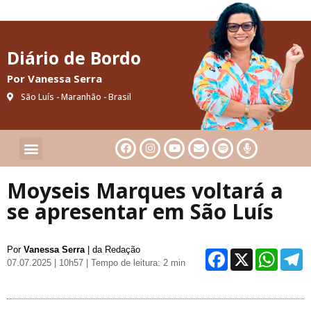
Diário de Bordo
Por Vanessa Serra
São Luís - Maranhão - Brasil
Cultura & Artes
Saúde & Bem-Estar
Moyseis Marques voltará a
se apresentar em São Luís
Por
Vanessa Serra
| da Redação
Facebo
X
Wh
07.07.2025 | 10h57
| Tempo de leitura: 2 min