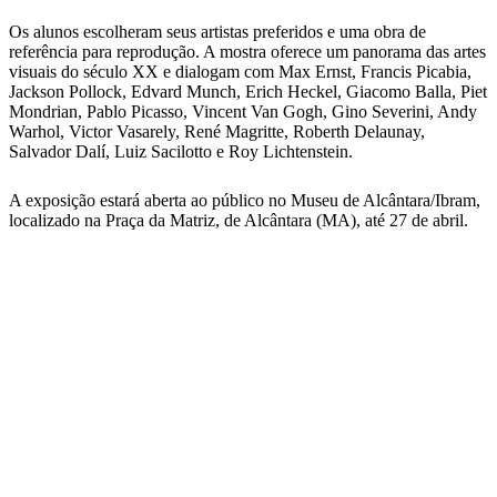
Os alunos escolheram seus artistas preferidos e uma obra de
referência para reprodução. A mostra oferece um panorama das artes
visuais do século XX e dialogam com Max Ernst, Francis Picabia,
Jackson Pollock, Edvard Munch, Erich Heckel, Giacomo Balla, Piet
Mondrian, Pablo Picasso, Vincent Van Gogh, Gino Severini, Andy
Warhol, Victor Vasarely, René Magritte, Roberth Delaunay,
Salvador Dalí, Luiz Sacilotto e Roy Lichtenstein.
A exposição estará aberta ao público no Museu de Alcântara/Ibram,
localizado na Praça da Matriz, de Alcântara (MA), até 27 de abril.