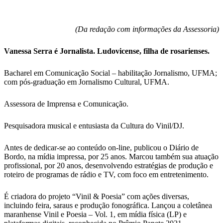
(Da redação com informações da Assessoria)
Vanessa Serra é Jornalista. Ludovicense, filha de rosarienses.
Bacharel em Comunicação Social – habilitação Jornalismo, UFMA;
com pós-graduação em Jornalismo Cultural, UFMA.
Assessora de Imprensa e Comunicação.
Pesquisadora musical e entusiasta da Cultura do Vinil/DJ.
Antes de dedicar-se ao conteúdo on-line, publicou o Diário de
Bordo, na mídia impressa, por 25 anos. Marcou também sua atuação
profissional, por 20 anos, desenvolvendo estratégias de produção e
roteiro de programas de rádio e TV, com foco em entretenimento.
É criadora do projeto “Vinil & Poesia” com ações diversas,
incluindo feira, saraus e produção fonográfica. Lançou a coletânea
maranhense Vinil e Poesia – Vol. 1, em mídia física (LP) e