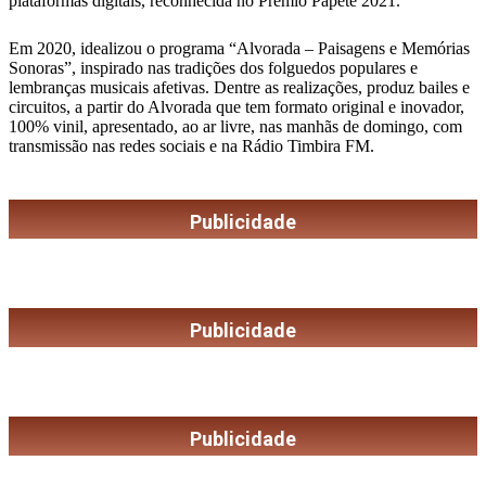
plataformas digitais, reconhecida no Prêmio Papete 2021.
Em 2020, idealizou o programa “Alvorada – Paisagens e Memórias
Sonoras”, inspirado nas tradições dos folguedos populares e
lembranças musicais afetivas. Dentre as realizações, produz bailes e
circuitos, a partir do Alvorada que tem formato original e inovador,
100% vinil, apresentado, ao ar livre, nas manhãs de domingo, com
transmissão nas redes sociais e na Rádio Timbira FM.
Publicidade
Publicidade
Publicidade