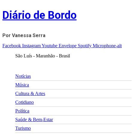
Skip
Diário de Bordo
to
content
Por Vanessa Serra
Facebook
Instagram
Youtube
Envelope
Spotify
Microphone-alt
São Luís - Maranhão - Brasil
Notícias
Música
Cultura & Artes
Cotidiano
Política
Saúde & Bem-Estar
Turismo