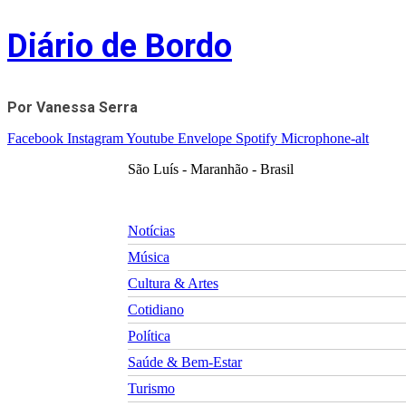
Skip
Diário de Bordo
to
content
Por Vanessa Serra
Facebook
Instagram
Youtube
Envelope
Spotify
Microphone-alt
São Luís - Maranhão - Brasil
Notícias
Música
Cultura & Artes
Cotidiano
Política
Saúde & Bem-Estar
Turismo