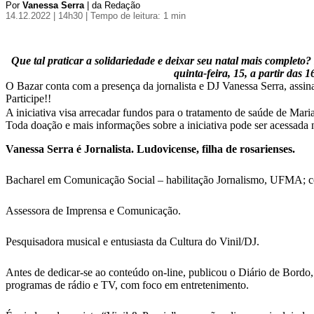
Por
Vanessa Serra
| da Redação
14.12.2022 | 14h30
| Tempo de leitura: 1 min
Que tal praticar a solidariedade e deixar seu natal mais comple
quinta-feira, 15, a partir das
O Bazar conta com a presença da jornalista e DJ Vanessa Serra, assin
Participe!!
A iniciativa visa arrecadar fundos para o tratamento de saúde de Maria
Toda doação e mais informações sobre a iniciativa pode ser acessad
Vanessa Serra é Jornalista. Ludovicense, filha de rosarienses.
Bacharel em Comunicação Social – habilitação Jornalismo, UFMA; 
Assessora de Imprensa e Comunicação.
Pesquisadora musical e entusiasta da Cultura do Vinil/DJ.
Antes de dedicar-se ao conteúdo on-line, publicou o Diário de Bordo,
programas de rádio e TV, com foco em entretenimento.