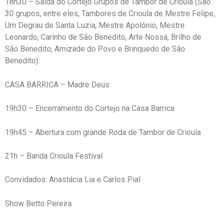
18h30 – Saída do Cortejo Grupos de Tambor de Crioula (São
30 grupos, entre eles, Tambores de Crioula de Mestre Felipe,
Um Degrau de Santa Luzia, Mestre Apolônio, Mestre
Leonardo, Carinho de São Benedito, Arte Nossa, Brilho de
São Benedito, Amizade do Povo e Brinquedo de São
Benedito).
CASA BARRICA – Madre Deus
19h30 – Encerramento do Cortejo na Casa Barrica
19h45 – Abertura com grande Roda de Tambor de Crioula
21h – Banda Crioula Festival
Convidados: Anastácia Lia e Carlos Pial
Show Betto Pereira