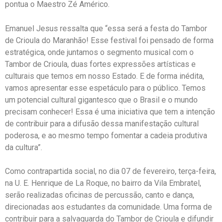
pontua o Maestro Zé Américo.
Emanuel Jesus ressalta que “essa será a festa do Tambor
de Crioula do Maranhão! Esse festival foi pensado de forma
estratégica, onde juntamos o segmento musical com o
Tambor de Crioula, duas fortes expressões artísticas e
culturais que temos em nosso Estado. E de forma inédita,
vamos apresentar esse espetáculo para o público. Temos
um potencial cultural gigantesco que o Brasil e o mundo
precisam conhecer! Essa é uma iniciativa que tem a intenção
de contribuir para a difusão dessa manifestação cultural
poderosa, e ao mesmo tempo fomentar a cadeia produtiva
da cultura”.
Como contrapartida social, no dia 07 de fevereiro, terça-feira,
na U. E. Henrique de La Roque, no bairro da Vila Embratel,
serão realizadas oficinas de percussão, canto e dança,
direcionadas aos estudantes da comunidade. Uma forma de
contribuir para a salvaguarda do Tambor de Crioula e difundir