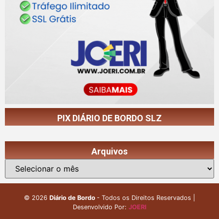
PIX DIÁRIO DE BORDO SLZ
Arquivos
©
2026
Diário de Bordo
- Todos os Direitos Reservados |
Desenvolvido Por:
JOERI