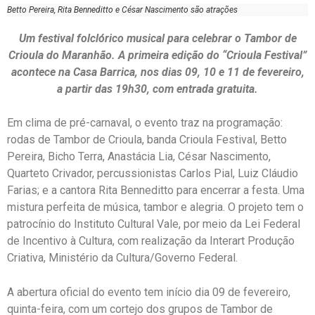
Betto Pereira, Rita Benneditto e César Nascimento são atrações
Um festival folclórico musical para celebrar o Tambor de
Crioula do Maranhão. A primeira edição do “Crioula Festival”
acontece na Casa Barrica, nos dias 09, 10 e 11 de fevereiro,
a partir das 19h30, com entrada gratuita.
Em clima de pré-carnaval, o evento traz na programação:
rodas de Tambor de Crioula, banda Crioula Festival, Betto
Pereira, Bicho Terra, Anastácia Lia, César Nascimento,
Quarteto Crivador, percussionistas Carlos Pial, Luiz Cláudio
Farias; e a cantora Rita Benneditto para encerrar a festa. Uma
mistura perfeita de música, tambor e alegria. O projeto tem o
patrocínio do Instituto Cultural Vale, por meio da Lei Federal
de Incentivo à Cultura, com realização da Interart Produção
Criativa, Ministério da Cultura/Governo Federal.
A abertura oficial do evento tem início dia 09 de fevereiro,
quinta-feira, com um cortejo dos grupos de Tambor de