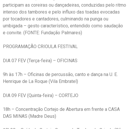
participam as coreiras ou dançadeiras, conduzidas pelo ritmo
intenso dos tambores e pelo influxo das toadas evocadas
por tocadores e cantadores, culminando na punga ou
umbigada – gesto característico, entendido como saudação
e convite. (FONTE: Fundação Palmares)
PROGRAMAÇÃO CRIOULA FESTIVAL
DIA 07 FEV (Terça-feira) – OFICINAS
9h às 17h – Oficinas de percussão, canto e dança na U. E.
Henrique de La Roque (Vila Embratel)
DIA 09 FEV (Quinta-feira) – CORTEJO
18h – Concentração Cortejo de Abertura em frente a CASA
DAS MINAS (Madre Deus)