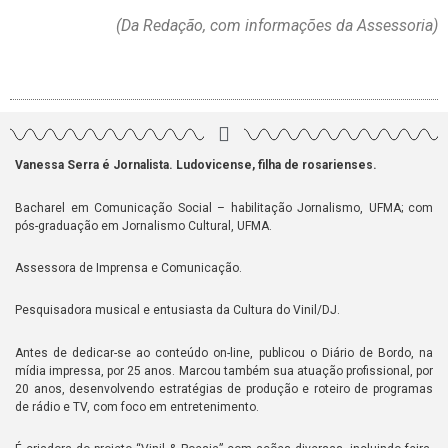
(Da Redação, com informações da Assessoria)
Vanessa Serra é Jornalista. Ludovicense, filha de rosarienses.
Bacharel em Comunicação Social – habilitação Jornalismo, UFMA; com
pós-graduação em Jornalismo Cultural, UFMA.
Assessora de Imprensa e Comunicação.
Pesquisadora musical e entusiasta da Cultura do Vinil/DJ.
Antes de dedicar-se ao conteúdo on-line, publicou o Diário de Bordo, na
mídia impressa, por 25 anos. Marcou também sua atuação profissional, por
20 anos, desenvolvendo estratégias de produção e roteiro de programas
de rádio e TV, com foco em entretenimento.