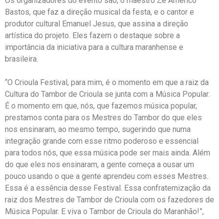
Os organizadores do evento são, o maestro Zé Américo
Bastos, que faz a direção musical da festa, e o cantor e
produtor cultural Emanuel Jesus, que assina a direção
artística do projeto. Eles fazem o destaque sobre a
importância da iniciativa para a cultura maranhense e
brasileira.
“O Crioula Festival, para mim, é o momento em que a raiz da
Cultura do Tambor de Crioula se junta com a Música Popular.
É o momento em que, nós, que fazemos música popular,
prestamos conta para os Mestres do Tambor do que eles
nos ensinaram, ao mesmo tempo, sugerindo que numa
integração grande com esse ritmo poderoso e essencial
para todos nós, que essa música pode ser mais ainda. Além
do que eles nos ensinaram, a gente começa a ousar um
pouco usando o que a gente aprendeu com esses Mestres.
Essa é a essência desse Festival. Essa confraternização da
raiz dos Mestres de Tambor de Crioula com os fazedores de
Música Popular. E viva o Tambor de Crioula do Maranhão!”,