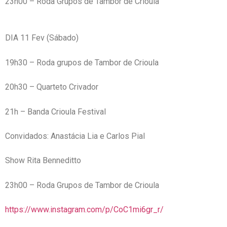
23h00 – Roda Grupos de Tambor de Crioula
DIA 11 Fev (Sábado)
19h30 – Roda grupos de Tambor de Crioula
20h30 – Quarteto Crivador
21h – Banda Crioula Festival
Convidados: Anastácia Lia e Carlos Pial
Show Rita Benneditto
23h00 – Roda Grupos de Tambor de Crioula
https://www.instagram.com/p/CoC1mi6gr_r/