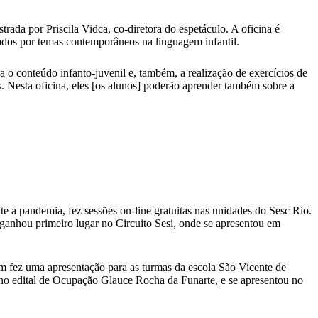
trada por Priscila Vidca, co-diretora do espetáculo. A oficina é
utados por temas contemporâneos na linguagem infantil.
ra o conteúdo infanto-juvenil e, também, a realização de exercícios de
. Nesta oficina, eles [os alunos] poderão aprender também sobre a
e a pandemia, fez sessões on-line gratuitas nas unidades do Sesc Rio.
anhou primeiro lugar no Circuito Sesi, onde se apresentou em
m fez uma apresentação para as turmas da escola São Vicente de
no edital de Ocupação Glauce Rocha da Funarte, e se apresentou no