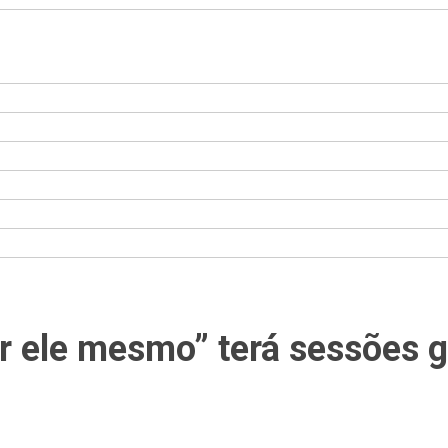
r ele mesmo” terá sessões g