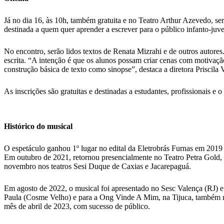
Já no dia 16, às 10h, também gratuita e no Teatro Arthur Azevedo, será
destinada a quem quer aprender a escrever para o público infanto-juven
No encontro, serão lidos textos de Renata Mizrahi e de outros autores.
escrita. “A intenção é que os alunos possam criar cenas com motivaçã
construção básica de texto como sinopse”, destaca a diretora Priscila V
As inscrições são gratuitas e destinadas a estudantes, profissionais e o
Histórico do musical
O espetáculo ganhou 1º lugar no edital da Eletrobrás Furnas em 2019 
Em outubro de 2021, retornou presencialmente no Teatro Petra Gold,
novembro nos teatros Sesi Duque de Caxias e Jacarepaguá.
Em agosto de 2022, o musical foi apresentado no Sesc Valença (RJ) e
Paula (Cosme Velho) e para a Ong Vinde A Mim, na Tijuca, também no
mês de abril de 2023, com sucesso de público.