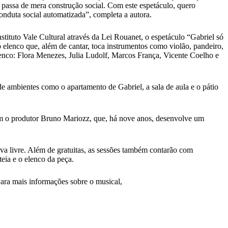
 passa de mera construção social. Com este espetáculo, quero
onduta social automatizada”, completa a autora.
stituto Vale Cultural através da Lei Rouanet, o espetáculo “Gabriel só
 elenco que, além de cantar, toca instrumentos como violão, pandeiro,
lenco: Flora Menezes, Julia Ludolf, Marcos França, Vicente Coelho e
e ambientes como o apartamento de Gabriel, a sala de aula e o pátio
com o produtor Bruno Mariozz, que, há nove anos, desenvolve um
iva livre. Além de gratuitas, as sessões também contarão com
teia e o elenco da peça.
Para mais informações sobre o musical,