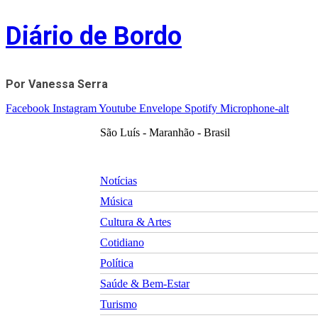
Skip
Diário de Bordo
to
content
Por Vanessa Serra
Facebook
Instagram
Youtube
Envelope
Spotify
Microphone-alt
São Luís - Maranhão - Brasil
Notícias
Música
Cultura & Artes
Cotidiano
Política
Saúde & Bem-Estar
Turismo