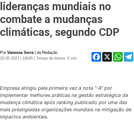
lideranças mundiais no
combate a mudanças
climáticas, segundo CDP
Por
Vanessa Serra
| da Redação
Facebook
X
Whats
20.05.2023 | 18h05
| Tempo de leitura: 6 min
Empresa atingiu pela primeira vez a nota “-A” por
implementar melhores práticas na gestão estratégica da
mudança climática após ranking publicado por uma das
mais prestigiadas organizações mundiais na mitigação de
impactos ambientais.