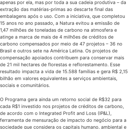
apenas por ela, mas por toda a sua cadeia produtiva – da
extração das matérias-primas ao descarte final das
embalagens após o uso. Com a iniciativa, que completou
15 anos no ano passado, a Natura evitou a emissão de
1,47 milhões de toneladas de carbono na atmosfera e
atinge a marca de mais de 4 milhões de créditos de
carbono compensados por meio de 47 projetos – 36 no
Brasil e outros sete na América Latina. Os projetos de
compensação apoiados contribuem para conservar mais
de 21 mil hectares de florestas e reflorestamento. Esse
resultado impacta a vida de 15.588 famílias e gera R$ 2,15
bilhão em valores equivalentes a serviços ambientais,
sociais e comunitários.
O Programa gera ainda um retorno social de R$32 para
cada R$1 investido nos projetos de créditos de carbono,
de acordo com o Integrated Profit and Loss (IP&L),
ferramenta de mensuração de impacto do negócio para a
sociedade que considera os capitais humano, ambiental e