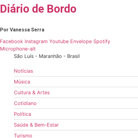
Diário de Bordo
Skip
to
content
Por Vanessa Serra
Facebook
Instagram
Youtube
Envelope
Spotify
Microphone-alt
São Luís - Maranhão - Brasil
Notícias
Música
Cultura & Artes
Cotidiano
Política
Saúde & Bem-Estar
Turismo