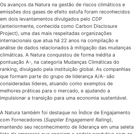
Os avanços da Natura na gestão de riscos climáticos e
emissões dos gases de efeito estufa foram reconhecidos
em dois levantamentos divulgados pelo CDP
(anteriormente, conhecida como Carbon Disclosure
Project), uma das mais respeitadas organizações
internacionais que atua há 22 anos na compilação e
análise de dados relacionados à mitigação das mudanças
climáticas. A Natura conquistou de forma inédita a
pontuação A-, na categoria Mudanças Climáticas do
ranking, divulgado pela instituição global. As companhias
que formam parte do grupo de liderança A/A- são
consideradas líderes, atuando como exemplos de
melhores práticas para o mercado, e ajudando a
impulsionar a transição para uma economia sustentável.
A Natura também foi destaque no
Índice de Engajamento
com Fornecedores (
Supplier Engagement Rating
),
mantendo seu reconhecimento de liderança em uma seleta
lista de empresas que engajam a cadeia produtiva com as