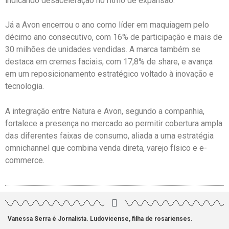
indicando desaceleração no ritmo de expansão.
Já a Avon encerrou o ano como líder em maquiagem pelo
décimo ano consecutivo, com 16% de participação e mais de
30 milhões de unidades vendidas. A marca também se
destaca em cremes faciais, com 17,8% de share, e avança
em um reposicionamento estratégico voltado à inovação e
tecnologia.
A integração entre Natura e Avon, segundo a companhia,
fortalece a presença no mercado ao permitir cobertura ampla
das diferentes faixas de consumo, aliada a uma estratégia
omnichannel que combina venda direta, varejo físico e e-
commerce.
Vanessa Serra é Jornalista. Ludovicense, filha de rosarienses.