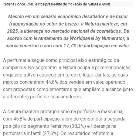
Tatiana Ponce, CMO e vice-presidente de Inovação de Natura e Avon.
Mesmo em um cenário econômico desafiador e de maior
fragmentação no setor de beleza, a
Natura
manteve, em
2025, a liderança no mercado nacional de cosméticos. De
acordo com levantamento da
Worldpanel by Numerator
, a
marca encerrou o ano com 17,7% de participação em valor.
A perfumaria segue como principal eixo estratégico da
companhia. No segmento, a Natura ocupa a primeira posição,
enquanto a
Avon
aparece em terceiro lugar. Juntas, as duas
marcas concentram 44,8% das vendas em valor, operando
com propostas complementares que ampliam o alcance junto
a diferentes perfis de consumidores.
A Natura mantém protagonismo na perfumaria masculina,
com 45,8% de participação, além de consolidar a segunda
posição no segmento feminino (38,2%) e liderança na
perfumaria infantil (27,6%). Os resultados refletem a