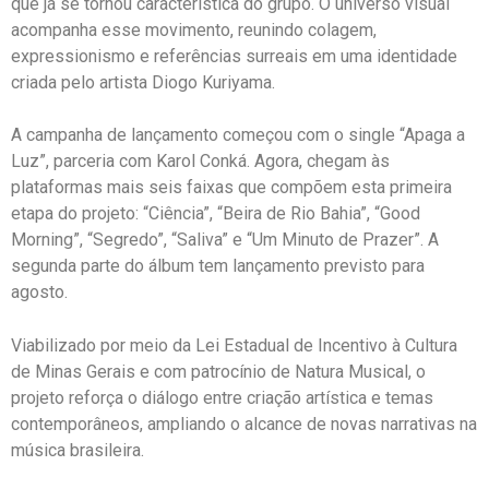
que já se tornou característica do grupo. O universo visual
acompanha esse movimento, reunindo colagem,
expressionismo e referências surreais em uma identidade
criada pelo artista Diogo Kuriyama.
A campanha de lançamento começou com o single “Apaga a
Luz”, parceria com Karol Conká. Agora, chegam às
plataformas mais seis faixas que compõem esta primeira
etapa do projeto: “Ciência”, “Beira de Rio Bahia”, “Good
Morning”, “Segredo”, “Saliva” e “Um Minuto de Prazer”. A
segunda parte do álbum tem lançamento previsto para
agosto.
Viabilizado por meio da Lei Estadual de Incentivo à Cultura
de Minas Gerais e com patrocínio de Natura Musical, o
projeto reforça o diálogo entre criação artística e temas
contemporâneos, ampliando o alcance de novas narrativas na
música brasileira.