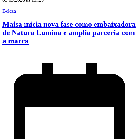
Beleza
Maisa inicia nova fase como embaixadora
de Natura Lumina e amplia parceria com
a marca