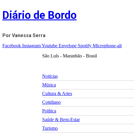
Skip
Diário de Bordo
to
content
Por Vanessa Serra
Facebook
Instagram
Youtube
Envelope
Spotify
Microphone-alt
São Luís - Maranhão - Brasil
Notícias
Música
Cultura & Artes
Cotidiano
Política
Saúde & Bem-Estar
Turismo