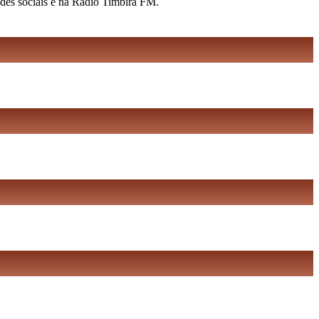
edes sociais e na Rádio Timbira FM.