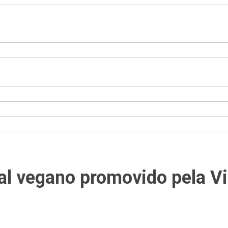
ial vegano promovido pela V