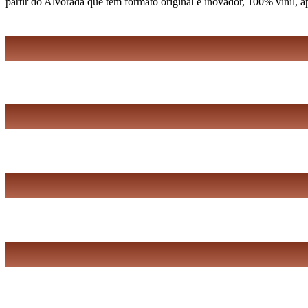
partir do Alvorada que tem formato original e inovador, 100% vinil, 