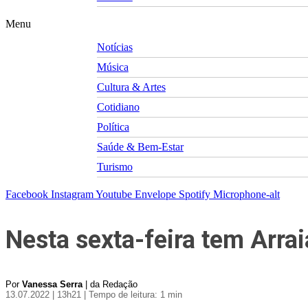
Menu
Notícias
Música
Cultura & Artes
Cotidiano
Política
Saúde & Bem-Estar
Turismo
Facebook
Instagram
Youtube
Envelope
Spotify
Microphone-alt
Nesta sexta-feira tem Arra
Por
Vanessa Serra
| da Redação
13.07.2022 | 13h21
| Tempo de leitura: 1 min