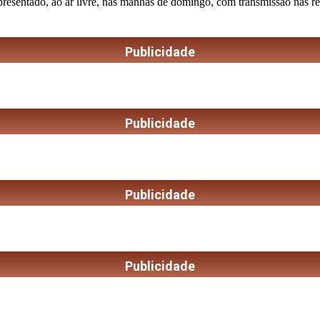
apresentado, ao ar livre, nas manhãs de domingo, com transmissão nas r
Publicidade
Publicidade
Publicidade
Publicidade