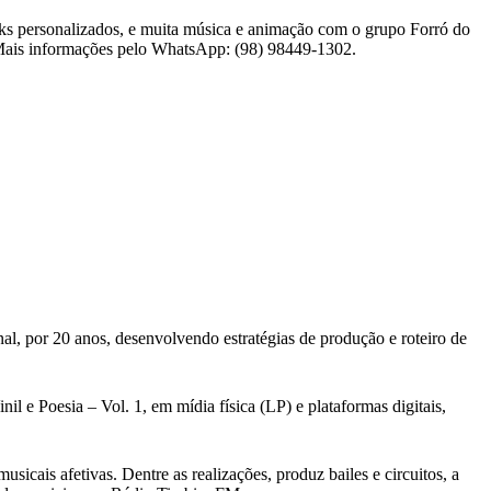
inks personalizados, e muita música e animação com o grupo Forró do
Mais informações pelo WhatsApp: (98) 98449-1302.
al, por 20 anos, desenvolvendo estratégias de produção e roteiro de
l e Poesia – Vol. 1, em mídia física (LP) e plataformas digitais,
cais afetivas. Dentre as realizações, produz bailes e circuitos, a