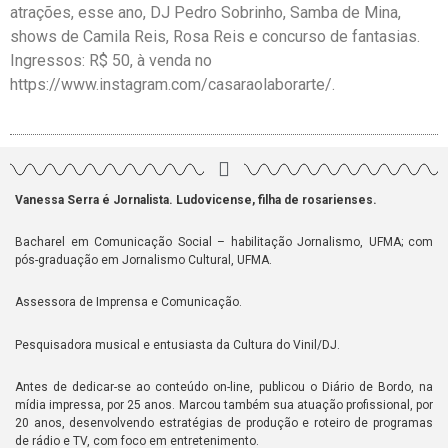
atrações, esse ano, DJ Pedro Sobrinho, Samba de Mina,
shows de Camila Reis, Rosa Reis e concurso de fantasias.
Ingressos: R$ 50, à venda no
https://www.instagram.com/casaraolaborarte/.
Vanessa Serra é Jornalista. Ludovicense, filha de rosarienses.
Bacharel em Comunicação Social – habilitação Jornalismo, UFMA; com
pós-graduação em Jornalismo Cultural, UFMA.
Assessora de Imprensa e Comunicação.
Pesquisadora musical e entusiasta da Cultura do Vinil/DJ.
Antes de dedicar-se ao conteúdo on-line, publicou o Diário de Bordo, na
mídia impressa, por 25 anos. Marcou também sua atuação profissional, por
20 anos, desenvolvendo estratégias de produção e roteiro de programas
de rádio e TV, com foco em entretenimento.