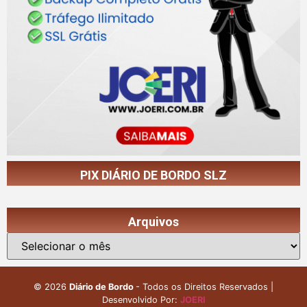
PIX DIÁRIO DE BORDO SLZ
Arquivos
©
2026
Diário de Bordo
- Todos os Direitos Reservados |
Desenvolvido Por:
JOERI