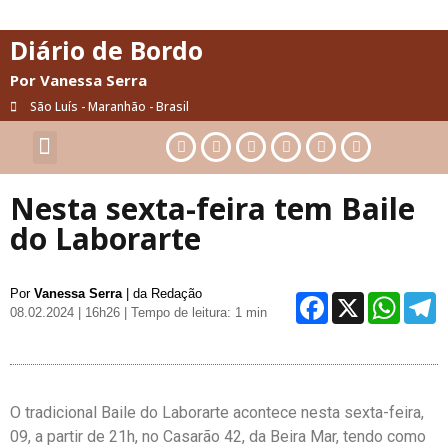
Diário de Bordo
Por Vanessa Serra
São Luís - Maranhão - Brasil
Cultura & Artes
Saúde & Bem-Estar
Nesta sexta-feira tem Baile
do Laborarte
Por
Vanessa Serra
| da Redação
Facebo
X
Wh
08.02.2024 | 16h26
| Tempo de leitura: 1 min
O tradicional Baile do Laborarte acontece nesta sexta-feira,
09, a partir de 21h, no Casarão 42, da Beira Mar, tendo como