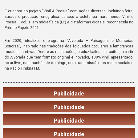
É criadora do projeto “Vinil & Poesia” com ações diversas, incluindo feira,
saraus e produção fonográfica. Lançou a coletânea maranhense Vinil e
Poesia – Vol. 1, em mídia física (LP) e plataformas digitais, reconhecida no
Prêmio Papete 2021.
Em 2020, idealizou o programa “Alvorada – Paisagens e Memórias
Sonoras”, inspirado nas tradições dos folguedos populares e lembranças
musicais afetivas. Dentre as realizações, produz bailes e circuitos, a partir
do Alvorada que tem formato original e inovador, 100% vinil, apresentado,
ao ar livre, nas manhãs de domingo, com transmissão nas redes sociais e
na Rádio Timbira FM.
Publicidade
Publicidade
Publicidade
Publicidade