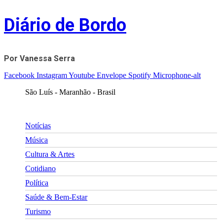
Skip
Diário de Bordo
to
content
Por Vanessa Serra
Facebook
Instagram
Youtube
Envelope
Spotify
Microphone-alt
São Luís - Maranhão - Brasil
Notícias
Música
Cultura & Artes
Cotidiano
Política
Saúde & Bem-Estar
Turismo