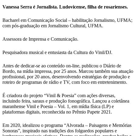
Vanessa Serra é Jornalista. Ludovicense, filha de rosarienses.
Bacharel em Comunicação Social – habilitação Jornalismo, UFMA;
com pós-graduação em Jornalismo Cultural, UFMA.
Assessora de Imprensa e Comunicação.
Pesquisadora musical e entusiasta da Cultura do Vinil/DJ.
Antes de dedicar-se ao conteúdo on-line, publicou o Diário de
Bordo, na mídia impressa, por 25 anos. Marcou também sua atuação
profissional, por 20 anos, desenvolvendo estratégias de produção e
roteiro de programas de rádio e TV, com foco em entretenimento.
É criadora do projeto “Vinil & Poesia” com ações diversas,
incluindo feira, saraus e produção fonográfica. Lançou a coletânea
maranhense Vinil e Poesia – Vol. 1, em mídia física (LP) e
plataformas digitais, reconhecida no Prêmio Papete 2021.
Em 2020, idealizou o programa “Alvorada – Paisagens e Memórias
Sonoras”, inspirado nas tradições dos folguedos populares e