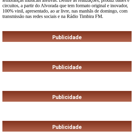
lembranças musicais afetivas. Dentre as realizações, produz bailes e
circuitos, a partir do Alvorada que tem formato original e inovador,
100% vinil, apresentado, ao ar livre, nas manhãs de domingo, com
transmissão nas redes sociais e na Rádio Timbira FM.
Publicidade
Publicidade
Publicidade
Publicidade