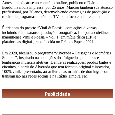
Antes de dedicar-se ao conteúdo on-line, publicou o Diário de
Bordo, na mídia impressa, por 25 anos. Marcou também sua atuação
profissional, por 20 anos, desenvolvendo estratégias de produção e
roteiro de programas de rádio e TV, com foco em entretenimento.
É criadora do projeto “Vinil & Poesia” com ações diversas,
incluindo feira, saraus e produção fonográfica. Lançou a coletânea
maranhense Vinil e Poesia – Vol. 1, em mídia física (LP) e
plataformas digitais, reconhecida no Prêmio Papete 2021.
Em 2020, idealizou o programa “Alvorada – Paisagens e Memórias
Sonoras”, inspirado nas tradições dos folguedos populares e
lembranças musicais afetivas. Dentre as realizações, produz bailes e
circuitos, a partir do Alvorada que tem formato original e inovador,
100% vinil, apresentado, ao ar livre, nas manhãs de domingo, com
transmissão nas redes sociais e na Rádio Timbira FM.
Publicidade