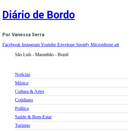
Skip
Diário de Bordo
to
content
Por Vanessa Serra
Facebook
Instagram
Youtube
Envelope
Spotify
Microphone-alt
São Luís - Maranhão - Brasil
Notícias
Música
Cultura & Artes
Cotidiano
Política
Saúde & Bem-Estar
Turismo