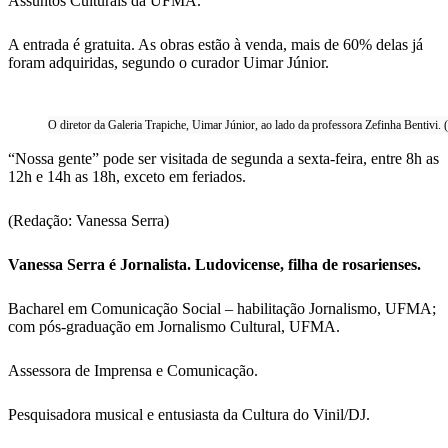
Assuntos Culturais da UFMA.
A entrada é gratuita. As obras estão à venda, mais de 60% delas já
foram adquiridas, segundo o curador Uimar Júnior.
O diretor da Galeria Trapiche, Uimar Júnior, ao lado da professora Zefinha Bentivi. 
“Nossa gente” pode ser visitada de segunda a sexta-feira, entre 8h as
12h e 14h as 18h, exceto em feriados.
(Redação: Vanessa Serra)
Vanessa Serra é Jornalista. Ludovicense, filha de rosarienses.
Bacharel em Comunicação Social – habilitação Jornalismo, UFMA;
com pós-graduação em Jornalismo Cultural, UFMA.
Assessora de Imprensa e Comunicação.
Pesquisadora musical e entusiasta da Cultura do Vinil/DJ.