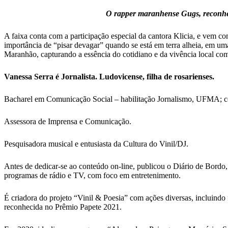
O rapper maranhense Gugs, reconheci
A faixa conta com a participação especial da cantora Klicia, e vem co
importância de “pisar devagar” quando se está em terra alheia, em um
Maranhão, capturando a essência do cotidiano e da vivência local co
Vanessa Serra é Jornalista. Ludovicense, filha de rosarienses.
Bacharel em Comunicação Social – habilitação Jornalismo, UFMA; 
Assessora de Imprensa e Comunicação.
Pesquisadora musical e entusiasta da Cultura do Vinil/DJ.
Antes de dedicar-se ao conteúdo on-line, publicou o Diário de Bordo,
programas de rádio e TV, com foco em entretenimento.
É criadora do projeto “Vinil & Poesia” com ações diversas, incluindo 
reconhecida no Prêmio Papete 2021.