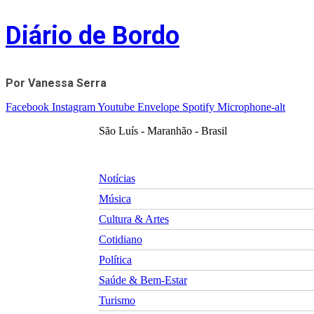
Skip
Diário de Bordo
to
content
Por Vanessa Serra
Facebook
Instagram
Youtube
Envelope
Spotify
Microphone-alt
São Luís - Maranhão - Brasil
Notícias
Música
Cultura & Artes
Cotidiano
Política
Saúde & Bem-Estar
Turismo