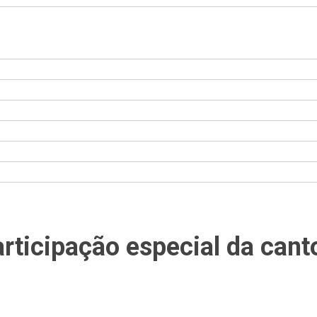
rticipação especial da canto