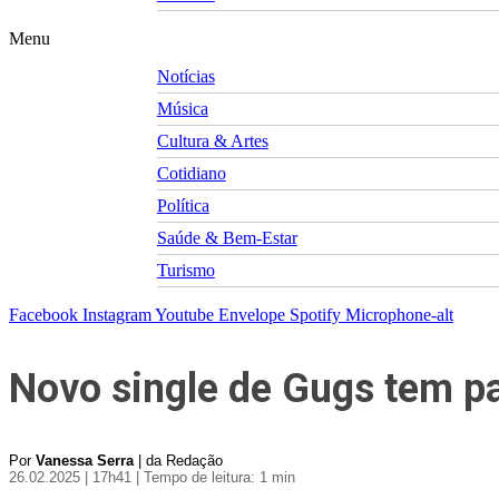
Menu
Notícias
Música
Cultura & Artes
Cotidiano
Política
Saúde & Bem-Estar
Turismo
Facebook
Instagram
Youtube
Envelope
Spotify
Microphone-alt
Novo single de Gugs tem pa
Por
Vanessa Serra
| da Redação
26.02.2025 | 17h41
| Tempo de leitura: 1 min