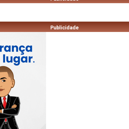
Publicidade