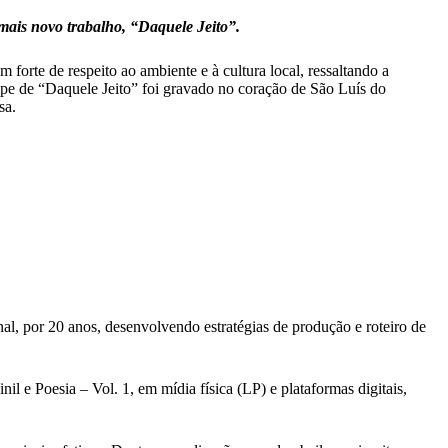
mais novo trabalho, “Daquele Jeito”.
forte de respeito ao ambiente e à cultura local, ressaltando a
ipe de “Daquele Jeito” foi gravado no coração de São Luís do
sa.
al, por 20 anos, desenvolvendo estratégias de produção e roteiro de
l e Poesia – Vol. 1, em mídia física (LP) e plataformas digitais,