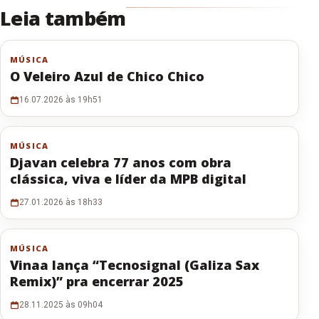
Leia também
MÚSICA
O Veleiro Azul de Chico Chico
16.07.2026 às 19h51
MÚSICA
Djavan celebra 77 anos com obra
clássica, viva e líder da MPB digital
27.01.2026 às 18h33
MÚSICA
Vinaa lança “Tecnosignal (Galiza Sax
Remix)” pra encerrar 2025
28.11.2025 às 09h04