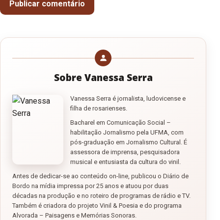
Sobre Vanessa Serra
Vanessa Serra é jornalista, ludovicense e
filha de rosarienses.
Bacharel em Comunicação Social –
habilitação Jornalismo pela UFMA, com
pós-graduação em Jornalismo Cultural. É
assessora de imprensa, pesquisadora
musical e entusiasta da cultura do vinil.
Antes de dedicar-se ao conteúdo on-line, publicou o Diário de
Bordo na mídia impressa por 25 anos e atuou por duas
décadas na produção e no roteiro de programas de rádio e TV.
Também é criadora do projeto Vinil & Poesia e do programa
Alvorada – Paisagens e Memórias Sonoras.