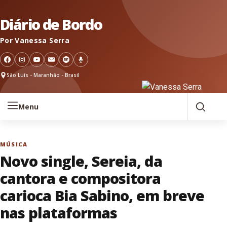
Pular para o conteúdo
Diário de Bordo
Por Vanessa Serra
São Luís - Maranhão - Brasil
Menu
MÚSICA
Novo single, Sereia, da
cantora e compositora
carioca Bia Sabino, em breve
nas plataformas