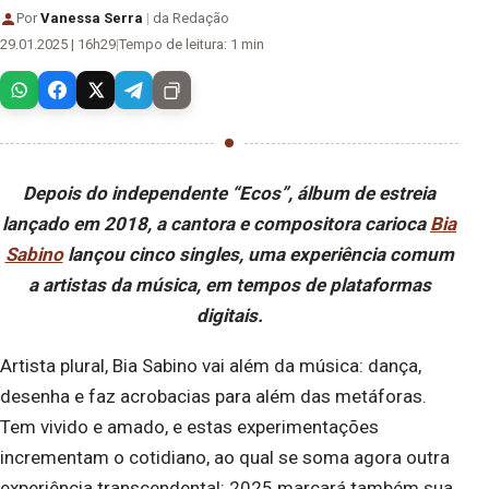
Por
Vanessa Serra
|
da Redação
29.01.2025 | 16h29
|
Tempo de leitura: 1 min
Depois do independente “Ecos”, álbum de estreia
lançado em 2018, a cantora e compositora carioca
Bia
Sabino
lançou cinco singles, uma experiência comum
a artistas da música, em tempos de plataformas
digitais.
Artista plural, Bia Sabino vai além da música: dança,
desenha e faz acrobacias para além das metáforas.
Tem vivido e amado, e estas experimentações
incrementam o cotidiano, ao qual se soma agora outra
experiência transcendental: 2025 marcará também sua