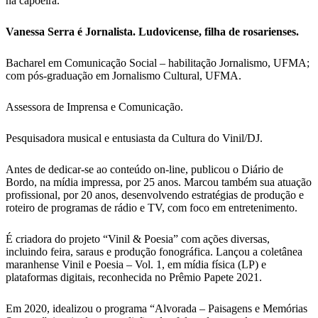
na capoeira.
Vanessa Serra é Jornalista. Ludovicense, filha de rosarienses.
Bacharel em Comunicação Social – habilitação Jornalismo, UFMA;
com pós-graduação em Jornalismo Cultural, UFMA.
Assessora de Imprensa e Comunicação.
Pesquisadora musical e entusiasta da Cultura do Vinil/DJ.
Antes de dedicar-se ao conteúdo on-line, publicou o Diário de
Bordo, na mídia impressa, por 25 anos. Marcou também sua atuação
profissional, por 20 anos, desenvolvendo estratégias de produção e
roteiro de programas de rádio e TV, com foco em entretenimento.
É criadora do projeto “Vinil & Poesia” com ações diversas,
incluindo feira, saraus e produção fonográfica. Lançou a coletânea
maranhense Vinil e Poesia – Vol. 1, em mídia física (LP) e
plataformas digitais, reconhecida no Prêmio Papete 2021.
Em 2020, idealizou o programa “Alvorada – Paisagens e Memórias