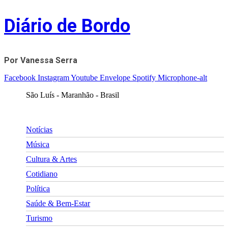
Skip
Diário de Bordo
to
content
Por Vanessa Serra
Facebook
Instagram
Youtube
Envelope
Spotify
Microphone-alt
São Luís - Maranhão - Brasil
Notícias
Música
Cultura & Artes
Cotidiano
Política
Saúde & Bem-Estar
Turismo