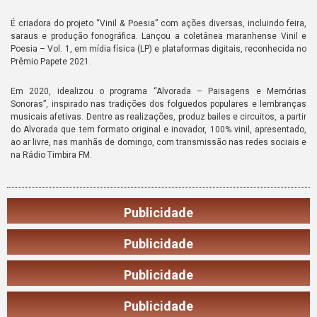
É criadora do projeto “Vinil & Poesia” com ações diversas, incluindo feira,
saraus e produção fonográfica. Lançou a coletânea maranhense Vinil e
Poesia – Vol. 1, em mídia física (LP) e plataformas digitais, reconhecida no
Prêmio Papete 2021.
Em 2020, idealizou o programa “Alvorada – Paisagens e Memórias
Sonoras”, inspirado nas tradições dos folguedos populares e lembranças
musicais afetivas. Dentre as realizações, produz bailes e circuitos, a partir
do Alvorada que tem formato original e inovador, 100% vinil, apresentado,
ao ar livre, nas manhãs de domingo, com transmissão nas redes sociais e
na Rádio Timbira FM.
Publicidade
Publicidade
Publicidade
Publicidade