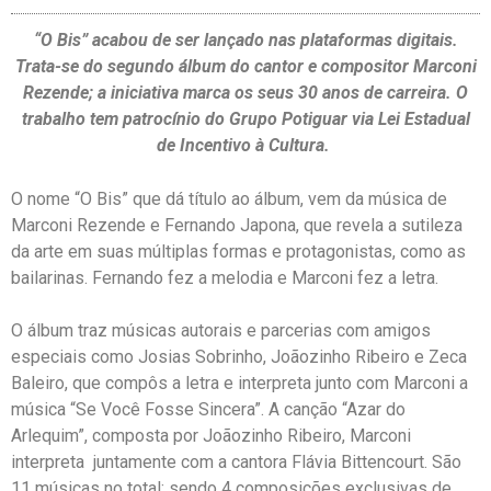
“O Bis” acabou de ser lançado nas plataformas digitais.
Trata-se do segundo álbum do cantor e compositor Marconi
Rezende; a iniciativa marca os seus 30 anos de carreira. O
trabalho tem patrocínio do Grupo Potiguar via Lei Estadual
de Incentivo à Cultura.
O nome “O Bis” que dá título ao álbum, vem da música de
Marconi Rezende e Fernando Japona, que revela a sutileza
da arte em suas múltiplas formas e protagonistas, como as
bailarinas. Fernando fez a melodia e Marconi fez a letra.
O álbum traz músicas autorais e parcerias com amigos
especiais como Josias Sobrinho, Joãozinho Ribeiro e Zeca
Baleiro, que compôs a letra e interpreta junto com Marconi a
música “Se Você Fosse Sincera”. A canção “Azar do
Arlequim”, composta por Joãozinho Ribeiro, Marconi
interpreta juntamente com a cantora Flávia Bittencourt. São
11 músicas no total; sendo 4 composições exclusivas de