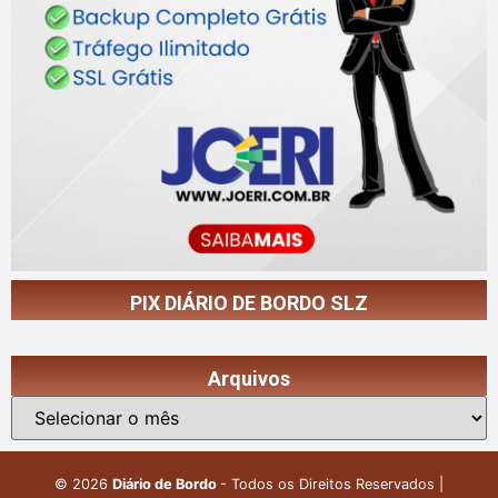
PIX DIÁRIO DE BORDO SLZ
Arquivos
©
2026
Diário de Bordo
- Todos os Direitos Reservados |