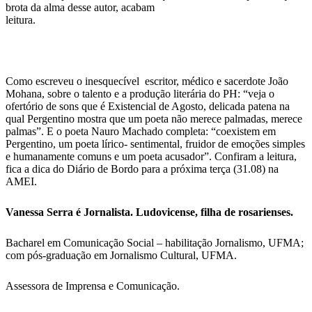
brota da alma desse autor, acabam
leitura.
Como escreveu o inesquecível escritor, médico e sacerdote João
Mohana, sobre o talento e a produção literária do PH: “veja o
ofertório de sons que é Existencial de Agosto, delicada patena na
qual Pergentino mostra que um poeta não merece palmadas, merece
palmas”. E o poeta Nauro Machado completa: “coexistem em
Pergentino, um poeta lírico- sentimental, fruidor de emoções simples
e humanamente comuns e um poeta acusador”. Confiram a leitura,
fica a dica do Diário de Bordo para a próxima terça (31.08) na
AMEI.
Vanessa Serra é Jornalista. Ludovicense, filha de rosarienses.
Bacharel em Comunicação Social – habilitação Jornalismo, UFMA;
com pós-graduação em Jornalismo Cultural, UFMA.
Assessora de Imprensa e Comunicação.