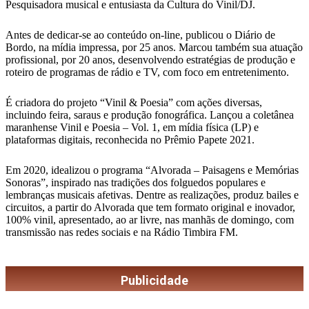
Pesquisadora musical e entusiasta da Cultura do Vinil/DJ.
Antes de dedicar-se ao conteúdo on-line, publicou o Diário de
Bordo, na mídia impressa, por 25 anos. Marcou também sua atuação
profissional, por 20 anos, desenvolvendo estratégias de produção e
roteiro de programas de rádio e TV, com foco em entretenimento.
É criadora do projeto “Vinil & Poesia” com ações diversas,
incluindo feira, saraus e produção fonográfica. Lançou a coletânea
maranhense Vinil e Poesia – Vol. 1, em mídia física (LP) e
plataformas digitais, reconhecida no Prêmio Papete 2021.
Em 2020, idealizou o programa “Alvorada – Paisagens e Memórias
Sonoras”, inspirado nas tradições dos folguedos populares e
lembranças musicais afetivas. Dentre as realizações, produz bailes e
circuitos, a partir do Alvorada que tem formato original e inovador,
100% vinil, apresentado, ao ar livre, nas manhãs de domingo, com
transmissão nas redes sociais e na Rádio Timbira FM.
Publicidade