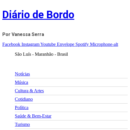
Skip
Diário de Bordo
to
content
Por Vanessa Serra
Facebook
Instagram
Youtube
Envelope
Spotify
Microphone-alt
São Luís - Maranhão - Brasil
Notícias
Música
Cultura & Artes
Cotidiano
Política
Saúde & Bem-Estar
Turismo