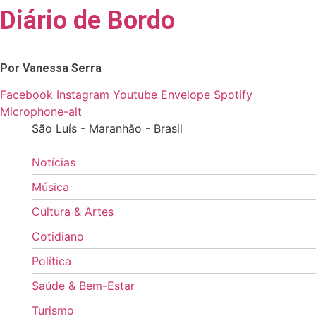
Diário de Bordo
Skip
to
content
Por Vanessa Serra
Facebook
Instagram
Youtube
Envelope
Spotify
Microphone-alt
São Luís - Maranhão - Brasil
Notícias
Música
Cultura & Artes
Cotidiano
Política
Saúde & Bem-Estar
Turismo