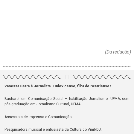
(Da redação)
Vanessa Serra é Jornalista. Ludovicense, filha de rosarienses.
Bacharel em Comunicação Social – habilitação Jornalismo, UFMA; com
pós-graduação em Jornalismo Cultural, UFMA.
Assessora de Imprensa e Comunicação.
Pesquisadora musical e entusiasta da Cultura do Vinil/DJ.