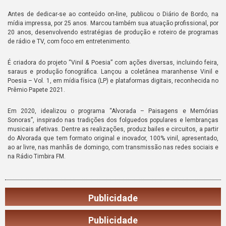
Antes de dedicar-se ao conteúdo on-line, publicou o Diário de Bordo, na
mídia impressa, por 25 anos. Marcou também sua atuação profissional, por
20 anos, desenvolvendo estratégias de produção e roteiro de programas
de rádio e TV, com foco em entretenimento.
É criadora do projeto “Vinil & Poesia” com ações diversas, incluindo feira,
saraus e produção fonográfica. Lançou a coletânea maranhense Vinil e
Poesia – Vol. 1, em mídia física (LP) e plataformas digitais, reconhecida no
Prêmio Papete 2021.
Em 2020, idealizou o programa “Alvorada – Paisagens e Memórias
Sonoras”, inspirado nas tradições dos folguedos populares e lembranças
musicais afetivas. Dentre as realizações, produz bailes e circuitos, a partir
do Alvorada que tem formato original e inovador, 100% vinil, apresentado,
ao ar livre, nas manhãs de domingo, com transmissão nas redes sociais e
na Rádio Timbira FM.
Publicidade
Publicidade