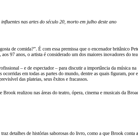
 influentes nas artes do século 20, morto em julho deste ano
 gosta de comida?”. É com essa premissa que o encenador britânico Pet
 aos 97 anos, o artista é considerado um dos maiores inovadores do tea
rofissional – e de espectador – para discutir a importância da música n
s ocorridas em todas as partes do mundo, dentre as quais figuram, por 
evisível das plateias, seus êxitos e fracassos.
 Brook realizou nas áreas do teatro, ópera, cinema e musicais da Bro
 E traz detalhes de histórias saborosas do livro, como a que Brook conta