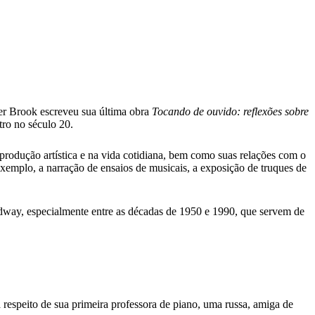
er Brook escreveu sua última obra
Tocando de ouvido: reflexões sobre
tro no século 20.
a produção artística e na vida cotidiana, bem como suas relações com o
exemplo, a narração de ensaios de musicais, a exposição de truques de
adway, especialmente entre as décadas de 1950 e 1990, que servem de
 a respeito de sua primeira professora de piano, uma russa, amiga de