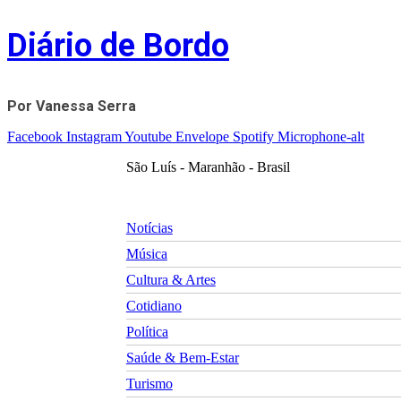
Skip
Diário de Bordo
to
content
Por Vanessa Serra
Facebook
Instagram
Youtube
Envelope
Spotify
Microphone-alt
São Luís - Maranhão - Brasil
Notícias
Música
Cultura & Artes
Cotidiano
Política
Saúde & Bem-Estar
Turismo