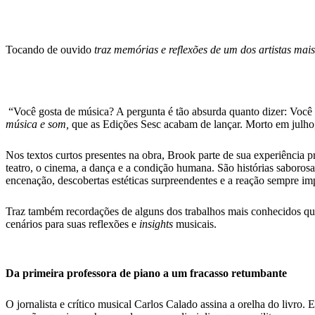
Tocando de ouvido
traz memórias e reflexões de um dos artistas mais
“Você gosta de música? A pergunta é tão absurda quanto dizer: Você
música e som,
que as Edições Sesc acabam de lançar. Morto em julho,
Nos textos curtos presentes na obra, Brook parte de sua experiência p
teatro, o cinema, a dança e a condição humana. São histórias saborosa
encenação, descobertas estéticas surpreendentes e a reação sempre impr
Traz também recordações de alguns dos trabalhos mais conhecidos que
cenários para suas reflexões e
insights
musicais.
Da primeira professora de piano a um fracasso retumbante
O jornalista e crítico musical Carlos Calado assina a orelha do livro.