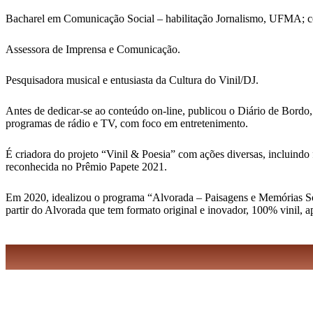
Bacharel em Comunicação Social – habilitação Jornalismo, UFMA; 
Assessora de Imprensa e Comunicação.
Pesquisadora musical e entusiasta da Cultura do Vinil/DJ.
Antes de dedicar-se ao conteúdo on-line, publicou o Diário de Bordo,
programas de rádio e TV, com foco em entretenimento.
É criadora do projeto “Vinil & Poesia” com ações diversas, incluindo 
reconhecida no Prêmio Papete 2021.
Em 2020, idealizou o programa “Alvorada – Paisagens e Memórias Sonor
partir do Alvorada que tem formato original e inovador, 100% vinil, 