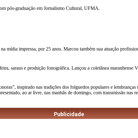
com pós-graduação em Jornalismo Cultural, UFMA.
 na mídia impressa, por 25 anos. Marcou também sua atuação profission
feira, saraus e produção fonográfica. Lançou a coletânea maranhense Vini
as”, inspirado nas tradições dos folguedos populares e lembranças musi
apresentado, ao ar livre, nas manhãs de domingo, com transmissão nas r
Publicidade