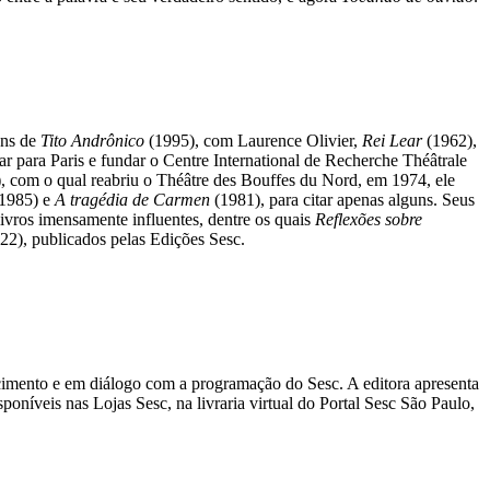
ens de
Tito Andrônico
(1995), com Laurence Olivier,
Rei Lear
(1962),
 para Paris e fundar o Centre International de Recherche Théâtrale
l), com o qual reabriu o Théâtre des Bouffes du Nord, em 1974, ele
(1985) e
A tragédia de Carmen
(1981), para citar apenas alguns. Seus
livros imensamente influentes, dentre os quais
Reflexões sobre
22), publicados pelas Edições Sesc.
ecimento e em diálogo com a programação do Sesc. A editora apresenta
oníveis nas Lojas Sesc, na livraria virtual do Portal Sesc São Paulo,