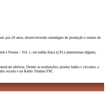
al, por 20 anos, desenvolvendo estratégias de produção e roteiro de
l e Poesia – Vol. 1, em mídia física (LP) e plataformas digitais,
cais afetivas. Dentre as realizações, produz bailes e circuitos, a
edes sociais e na Rádio Timbira FM.