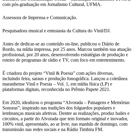
com pós-graduação em Jornalismo Cultural, UFMA.
Assessora de Imprensa e Comunicação.
Pesquisadora musical e entusiasta da Cultura do Vinil/DJ.
Antes de dedicar-se ao conteúdo on-line, publicou o Diário de
Bordo, na mídia impressa, por 25 anos. Marcou também sua atuação
profissional, por 20 anos, desenvolvendo estratégias de produção e
roteiro de programas de rádio e TV, com foco em entretenimento.
É criadora do projeto “Vinil & Poesia” com ações diversas,
incluindo feira, saraus e produção fonográfica. Lançou a coletânea
maranhense Vinil e Poesia – Vol. 1, em mídia física (LP) e
plataformas digitais, reconhecida no Prêmio Papete 2021.
Em 2020, idealizou o programa “Alvorada – Paisagens e Memórias
Sonoras”, inspirado nas tradições dos folguedos populares e
lembranças musicais afetivas. Dentre as realizações, produz bailes e
circuitos, a partir do Alvorada que tem formato original e inovador,
100% vinil, apresentado, ao ar livre, nas manhãs de domingo, com
transmissão nas redes sociais e na Rádio Timbira FM.