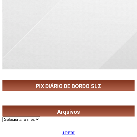
PIX DIÁRIO DE BORDO SLZ
Arquivos
Arquivos
©
2026
Diário de Bordo
- Todos os Direitos Reservados | Desenvolvido Por:
JOERI