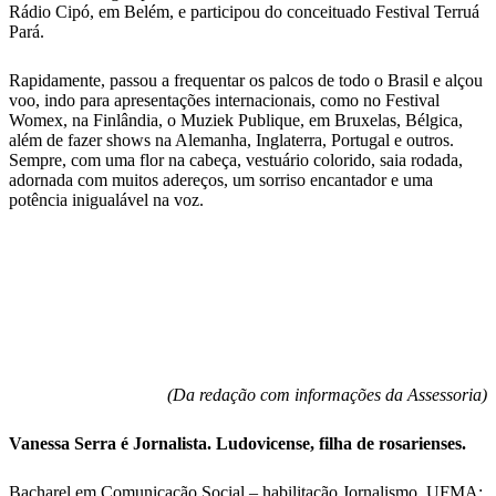
Rádio Cipó, em Belém, e participou do conceituado Festival Terruá
Pará.
Rapidamente, passou a frequentar os palcos de todo o Brasil e alçou
voo, indo para apresentações internacionais, como no Festival
Womex, na Finlândia, o Muziek Publique, em Bruxelas, Bélgica,
além de fazer shows na Alemanha, Inglaterra, Portugal e outros.
Sempre, com uma flor na cabeça, vestuário colorido, saia rodada,
adornada com muitos adereços, um sorriso encantador e uma
potência inigualável na voz.
(Da redação com informações da Assessoria)
Vanessa Serra é Jornalista. Ludovicense, filha de rosarienses.
Bacharel em Comunicação Social – habilitação Jornalismo, UFMA;