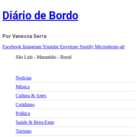
Skip
Diário de Bordo
to
content
Por Vanessa Serra
Facebook
Instagram
Youtube
Envelope
Spotify
Microphone-alt
São Luís - Maranhão - Brasil
Notícias
Música
Cultura & Artes
Cotidiano
Política
Saúde & Bem-Estar
Turismo