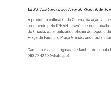
Em click, Carla Coreira ao lado do cantador Chagas, do Bumba-m
A produtora cultural Carla Coreira, da ação ve
promovido pelo IPHAN, através de seu trabalho 
de Crioula, está realizando oficina de toque e d
Praça da Faustina, Praça Grande, onde está situ
Camisas e saias originais de tambor de crioula
98879 4219 (whatsapp).