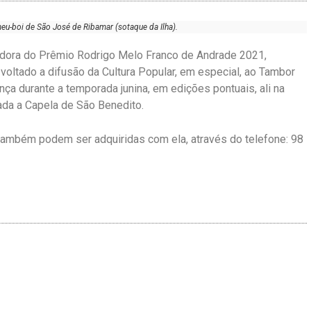
eu-boi de São José de Ribamar (sotaque da Ilha).
ncedora do Prêmio Rodrigo Melo Franco de Andrade 2021,
voltado a difusão da Cultura Popular, em especial, ao Tambor
ança durante a temporada junina, em edições pontuais, ali na
ada a Capela de São Benedito.
 também podem ser adquiridas com ela, através do telefone: 98