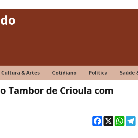
rdo
Cultura & Artes
Cotidiano
Política
Saúde 
 do Tambor de Crioula com
Facebo
X
Wh