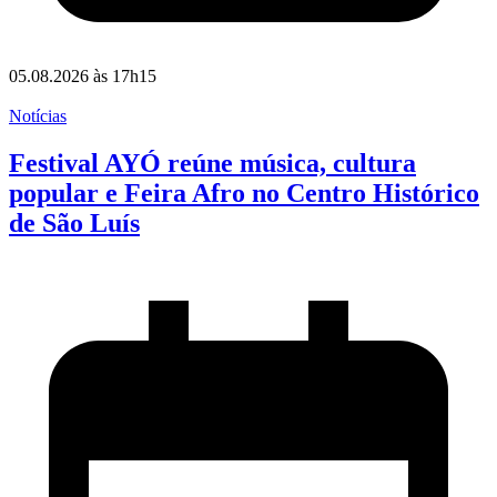
05.08.2026 às 17h15
Notícias
Festival AYÓ reúne música, cultura
popular e Feira Afro no Centro Histórico
de São Luís