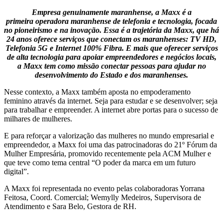
Empresa genuinamente maranhense, a Maxx é a
primeira operadora maranhense de telefonia e tecnologia, focada
no pioneirismo e na inovação. Essa é a trajetória da Maxx, que há
24 anos oferece serviços que conectam os maranhenses: TV HD,
Telefonia 5G e Internet 100% Fibra. E mais que oferecer serviços
de alta tecnologia para apoiar empreendedores e negócios locais,
a Maxx tem como missão conectar pessoas para ajudar no
desenvolvimento do Estado e dos maranhenses.
Nesse contexto, a Maxx também aposta no empoderamento
feminino através da internet. Seja para estudar e se desenvolver; seja
para trabalhar e empreender. A internet abre portas para o sucesso de
milhares de mulheres.
E para reforçar a valorização das mulheres no mundo empresarial e
empreendedor, a Maxx foi uma das patrocinadoras do 21º Fórum da
Mulher Empresária, promovido recentemente pela ACM Mulher e
que teve como tema central “O poder da marca em um futuro
digital”.
A Maxx foi representada no evento pelas colaboradoras Yorrana
Feitosa, Coord. Comercial; Wemylly Medeiros, Supervisora de
Atendimento e Sara Belo, Gestora de RH.