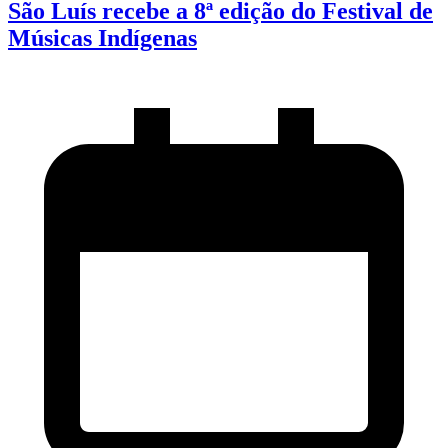
São Luís recebe a 8ª edição do Festival de
Músicas Indígenas