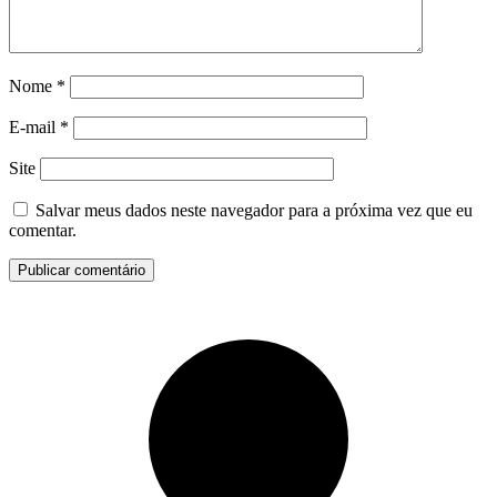
Nome
*
E-mail
*
Site
Salvar meus dados neste navegador para a próxima vez que eu
comentar.